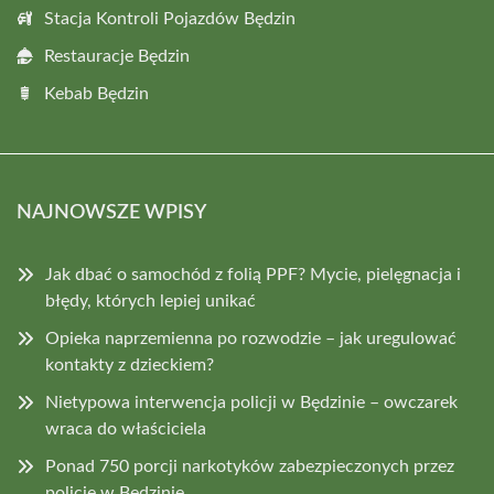
Stacja Kontroli Pojazdów Będzin
Restauracje Będzin
Kebab Będzin
NAJNOWSZE WPISY
Jak dbać o samochód z folią PPF? Mycie, pielęgnacja i
błędy, których lepiej unikać
Opieka naprzemienna po rozwodzie – jak uregulować
kontakty z dzieckiem?
Nietypowa interwencja policji w Będzinie – owczarek
wraca do właściciela
Ponad 750 porcji narkotyków zabezpieczonych przez
policję w Będzinie