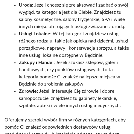
Uroda:
Jeżeli chcesz się zrelaksować i zadbać o swój
wygląd, ta kategoria jest dla Ciebie. Znajdziesz tu
salony kosmetyczne, salony fryzjerskie, SPA i wiele
innych miejsc oferujących usługi związane z urodą.
Usługi Lokalne:
W tej kategorii znajdziesz usługi
różnego rodzaju, takie jak opieka nad dziećmi, usługi
porządkowe, naprawy i konserwacja sprzętu, a także
inne usługi lokalne dostępne w Będzinie.
Zakupy i Handel:
Jeżeli szukasz sklepów, galerii
handlowych, czy punktów usługowych, to ta
kategoria pomoże Ci znaleźć najlepsze miejsca w
Będzinie do zrobienia zakupów.
Zdrowie:
Jeżeli interesuje Cię zdrowie i dobre
samopoczucie, znajdziesz tu gabinety lekarskie,
szpitale, apteki i wiele innych usług medycznych.
Oferujemy szeroki wybór firm w różnych kategoriach, aby
pomóc Ci znaleźć odpowiednich dostawców usług,