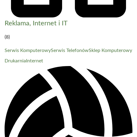
Reklama, Internet i IT
(8)
Serwis Komputerowy
Serwis Telefonów
Sklep Komputerowy
Drukarnia
Internet