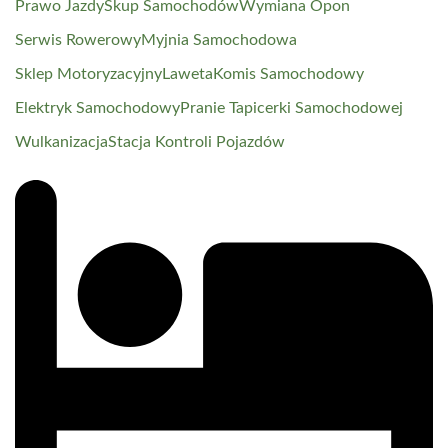
Prawo Jazdy
Skup Samochodów
Wymiana Opon
Serwis Rowerowy
Myjnia Samochodowa
Sklep Motoryzacyjny
Laweta
Komis Samochodowy
Elektryk Samochodowy
Pranie Tapicerki Samochodowej
Wulkanizacja
Stacja Kontroli Pojazdów