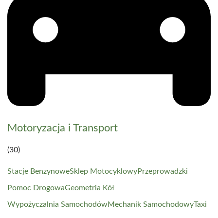
Motoryzacja i Transport
(30)
Stacje Benzynowe
Sklep Motocyklowy
Przeprowadzki
Pomoc Drogowa
Geometria Kół
Wypożyczalnia Samochodów
Mechanik Samochodowy
Taxi