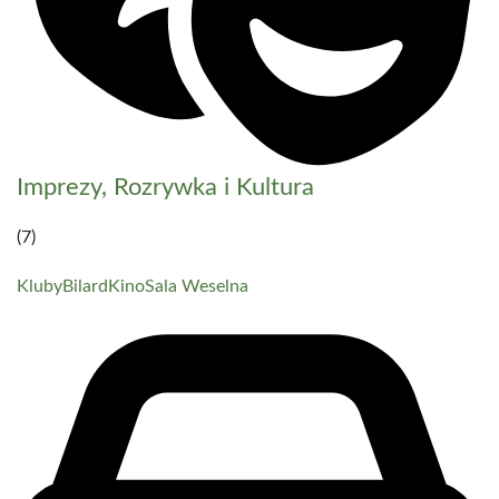
Imprezy, Rozrywka i Kultura
(7)
Kluby
Bilard
Kino
Sala Weselna