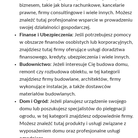
biznesem, takie jak biura rachunkowe, kancelarie
prawne, firmy consultingowe i wiele innych. Możesz
znaleźć tutaj profesjonalne wsparcie w prowadzeniu
swojej działalności gospodarczej.
Finanse i Ubezpieczenia:
Jeśli potrzebujesz pomocy
w obszarze finansów osobistych lub korporacyjnych,
znajdziesz tutaj firmy oferujące usługi doradztwa
finansowego, kredyty, ubezpieczenia i wiele innych.
Budownictwo:
Jeżeli interesuje Cię budowa domu,
remont czy rozbudowa obiektu, w tej kategorii
znajdziesz firmy budowlane, architektów, firmy
wykonujące instalacje, a także dostawców
materiałów budowlanych.
Dom i Ogród:
Jeżeli planujesz urządzenie swojego
domu lub poszukujesz specjalistów do pielęgnacji
ogrodu, w tej kategorii znajdziesz odpowiednie firmy.
Możesz znaleźć tutaj produkty i usługi związane z
wyposażeniem domu oraz profesjonalne usługi