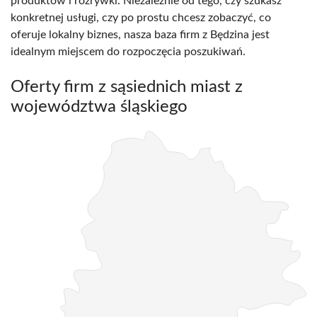
produktów i rozrywki. Niezależnie od tego, czy szukasz
konkretnej usługi, czy po prostu chcesz zobaczyć, co
oferuje lokalny biznes, nasza baza firm z Będzina jest
idealnym miejscem do rozpoczęcia poszukiwań.
Oferty firm z sąsiednich miast z
województwa śląskiego