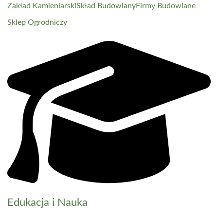
Zakład Kamieniarski
Skład Budowlany
Firmy Budowlane
Sklep Ogrodniczy
Edukacja i Nauka