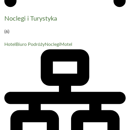
Noclegi i Turystyka
(6)
Hotel
Biuro Podróży
Noclegi
Motel