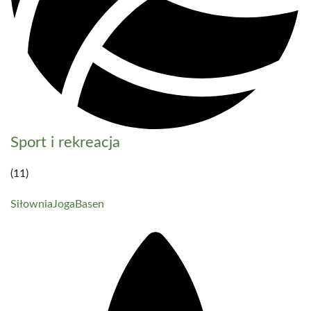
Sport i rekreacja
(11)
Siłownia
Joga
Basen