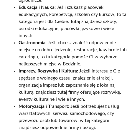
ogrodnicze.
Edukacja i Nauka:
Jeśli szukasz placówek
edukacyjnych, korepetycji, szkoleń czy kursów, to ta
kategoria jest dla Ciebie. Tutaj znajdziesz szkoły,
ośrodki edukacyjne, placówki językowe i wiele
innych.
Gastronomia:
Jeśli chcesz znaleźć odpowiednie
miejsce na dobre jedzenie, restauracje, kawiarnie lub
cateringu, to ta kategoria pomoże Ci w wyborze
najlepszych miejsc w Będzinie.
Imprezy, Rozrywka i Kultura:
Jeżeli interesuje Cię
spędzanie wolnego czasu, znalezienie atrakcji,
organizacja imprez lub zapoznanie się z lokalną
kulturą, znajdziesz tutaj firmy oferujące rozrywkę,
eventy kulturalne i wiele innych.
Motoryzacja i Transport:
Jeśli potrzebujesz usług
warsztatowych, serwisu samochodowego, czy
przewozu osób lub towarów, w tej kategorii
znajdziesz odpowiednie firmy i usługi.