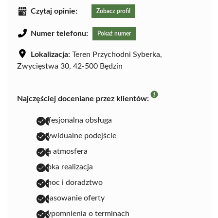
Czytaj opinie:
Zobacz profil
Numer telefonu:
Pokaż numer
Lokalizacja:
Teren Przychodni Syberka,
Zwycięstwa 30, 42-500 Będzin
Najczęściej doceniane przez klientów:
profesjonalna obsługa
indywidualne podejście
miła atmosfera
szybka realizacja
pomoc i doradztwo
dopasowanie oferty
przypomnienia o terminach