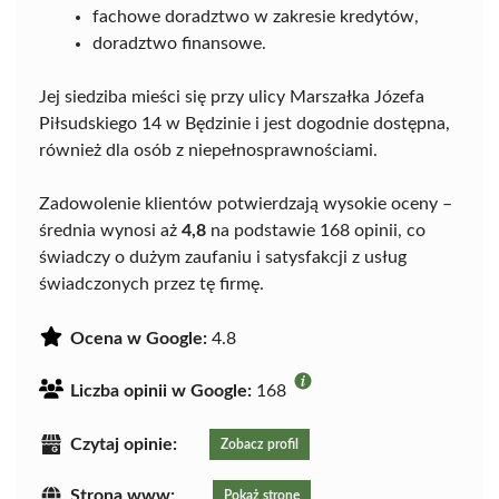
fachowe doradztwo w zakresie kredytów,
doradztwo finansowe.
Jej siedziba mieści się przy ulicy Marszałka Józefa
Piłsudskiego 14 w Będzinie i jest dogodnie dostępna,
również dla osób z niepełnosprawnościami.
Zadowolenie klientów potwierdzają wysokie oceny –
średnia wynosi aż
4,8
na podstawie 168 opinii, co
świadczy o dużym zaufaniu i satysfakcji z usług
świadczonych przez tę firmę.
Ocena w Google:
4.8
Liczba opinii w Google:
168
Czytaj opinie:
Zobacz profil
Strona www:
Pokaż stronę