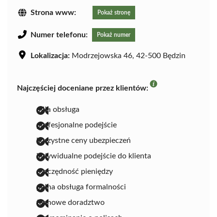
Strona www:
Pokaż stronę
Numer telefonu:
Pokaż numer
Lokalizacja:
Modrzejowska 46, 42-500 Będzin
Najczęściej doceniane przez klientów:
miła obsługa
profesjonalne podejście
korzystne ceny ubezpieczeń
indywidualne podejście do klienta
oszczędność pieniędzy
pełna obsługa formalności
fachowe doradztwo