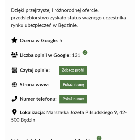
Dzięki przejrzystej i różnorodnej ofercie,
przedsiębiorstwo zyskało status ważnego uczestnika
rynku ubezpieczeń w Będzinie.
Ocena w Google:
5
Liczba opinii w Google:
131
Czytaj opinie:
Zobacz profil
Strona www:
Pokaż stronę
Numer telefonu:
Pokaż numer
Lokalizacja:
Marszałka Józefa Piłsudskiego 9, 42-
500 Będzin