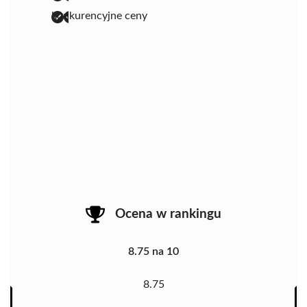
konkurencyjne ceny
Ocena w rankingu
8.75 na 10
8.75