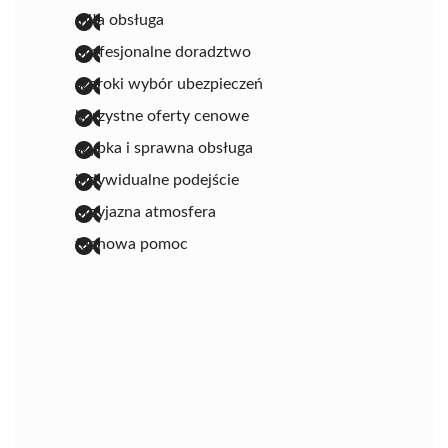
miła obsługa
profesjonalne doradztwo
szeroki wybór ubezpieczeń
korzystne oferty cenowe
szybka i sprawna obsługa
indywidualne podejście
przyjazna atmosfera
fachowa pomoc