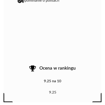
przypominanie o polisach
Ocena w rankingu
9.25 na 10
9.25