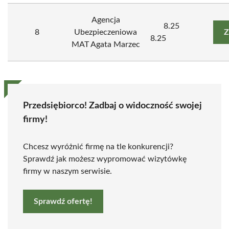
Agencja
8.25
8
Ubezpieczeniowa
Z
8.25
MAT Agata Marzec
Przedsiębiorco! Zadbaj o widoczność swojej
firmy!
Chcesz wyróżnić firmę na tle konkurencji?
Sprawdź jak możesz wypromować wizytówkę
firmy w naszym serwisie.
Sprawdź ofertę!