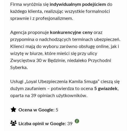
Firma wyróżnia się
indywidualnym podejściem
do
każdego klienta, realizując wszystkie formalności
sprawnie i z profesjonalizmem.
Agencja proponuje
konkurencyjne ceny
oraz
przypomina o nadchodzących terminach ubezpieczeń.
Klienci mają do wyboru zarówno obsługę online, jak i
wizytę w biurze, które mieści się przy ulicy
Zwycięstwa 30 w Będzinie, niedaleko Przychodni
Syberka.
Usługi „Loyal Ubezpieczenia Kamila Smuga” cieszą się
dużym zaufaniem – potwierdza to ocena
5 gwiazdek
,
oparta na 39 opiniach użytkowników.
Ocena w Google:
5
Liczba opinii w Google:
39