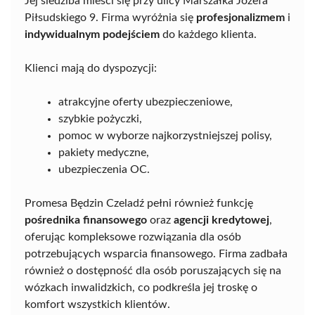
Jej siedziba mieści się przy ulicy Marszałka Józefa
Piłsudskiego 9. Firma wyróżnia się
profesjonalizmem
i
indywidualnym podejściem
do każdego klienta.
Klienci mają do dyspozycji:
atrakcyjne oferty ubezpieczeniowe,
szybkie pożyczki,
pomoc w wyborze najkorzystniejszej polisy,
pakiety medyczne,
ubezpieczenia OC.
Promesa Będzin Czeladź pełni również funkcję
pośrednika finansowego
oraz
agencji kredytowej
,
oferując kompleksowe rozwiązania dla osób
potrzebujących wsparcia finansowego. Firma zadbała
również o dostępność dla osób poruszających się na
wózkach inwalidzkich, co podkreśla jej troskę o
komfort wszystkich klientów.