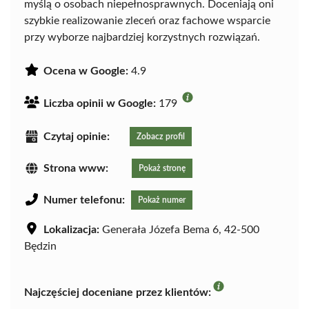
myślą o osobach niepełnosprawnych. Doceniają oni
szybkie realizowanie zleceń oraz fachowe wsparcie
przy wyborze najbardziej korzystnych rozwiązań.
Ocena w Google:
4.9
Liczba opinii w Google:
179
Czytaj opinie:
Zobacz profil
Strona www:
Pokaż stronę
Numer telefonu:
Pokaż numer
Lokalizacja:
Generała Józefa Bema 6, 42-500
Będzin
Najczęściej doceniane przez klientów: