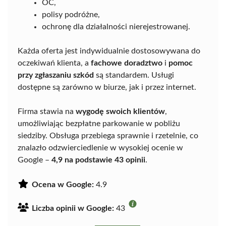
OC,
polisy podróżne,
ochronę dla działalności nierejestrowanej.
Każda oferta jest indywidualnie dostosowywana do
oczekiwań klienta, a
fachowe doradztwo
i
pomoc
przy zgłaszaniu szkód
są standardem. Usługi
dostępne są zarówno w biurze, jak i przez internet.
Firma stawia na
wygodę swoich klientów
,
umożliwiając bezpłatne parkowanie w pobliżu
siedziby. Obsługa przebiega sprawnie i rzetelnie, co
znalazło odzwierciedlenie w wysokiej ocenie w
Google –
4,9 na podstawie 43 opinii
.
Ocena w Google:
4.9
Liczba opinii w Google:
43