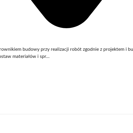
rownikiem budowy przy realizacji robót zgodnie z projektem i 
aw materiałów i spr...