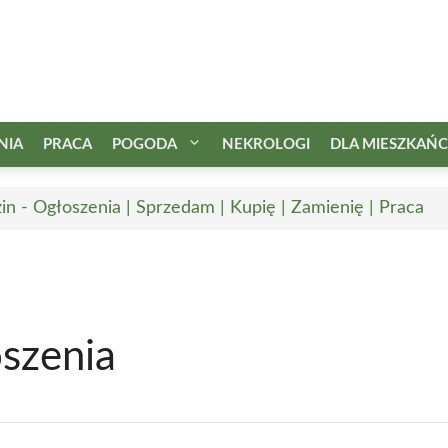
NIA
PRACA
POGODA
NEKROLOGI
DLA MIESZKAŃ
in - Ogłoszenia | Sprzedam | Kupię | Zamienię | Praca
oszenia