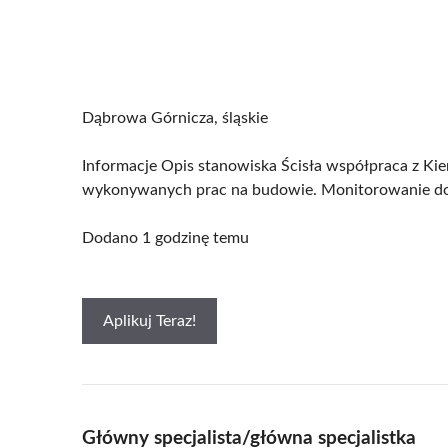
Dąbrowa Górnicza, śląskie
Informacje Opis stanowiska Ścisła współpraca z Kie
wykonywanych prac na budowie. Monitorowanie dost
Dodano 1 godzinę temu
Aplikuj Teraz!
Główny specjalista/główna specjalistka