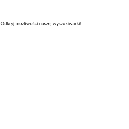
 Odkryj możliwości naszej wyszukiwarki!