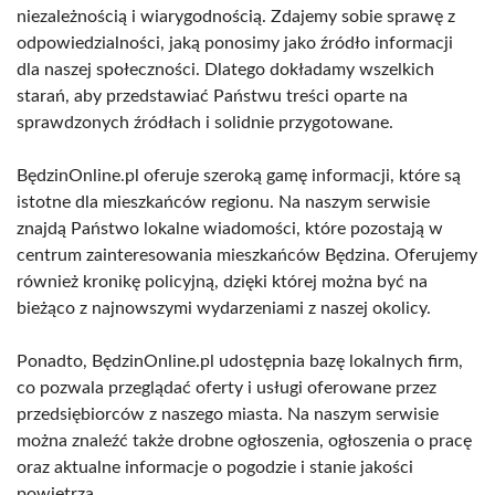
niezależnością i wiarygodnością. Zdajemy sobie sprawę z
odpowiedzialności, jaką ponosimy jako źródło informacji
dla naszej społeczności. Dlatego dokładamy wszelkich
starań, aby przedstawiać Państwu treści oparte na
sprawdzonych źródłach i solidnie przygotowane.
BędzinOnline.pl oferuje szeroką gamę informacji, które są
istotne dla mieszkańców regionu. Na naszym serwisie
znajdą Państwo lokalne wiadomości, które pozostają w
centrum zainteresowania mieszkańców Będzina. Oferujemy
również kronikę policyjną, dzięki której można być na
bieżąco z najnowszymi wydarzeniami z naszej okolicy.
Ponadto, BędzinOnline.pl udostępnia bazę lokalnych firm,
co pozwala przeglądać oferty i usługi oferowane przez
przedsiębiorców z naszego miasta. Na naszym serwisie
można znaleźć także drobne ogłoszenia, ogłoszenia o pracę
oraz aktualne informacje o pogodzie i stanie jakości
powietrza.