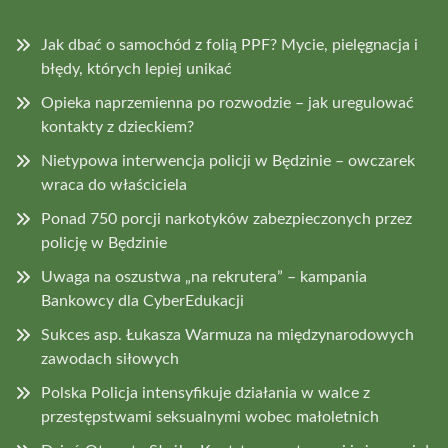
Jak dbać o samochód z folią PPF? Mycie, pielęgnacja i
błędy, których lepiej unikać
Opieka naprzemienna po rozwodzie – jak uregulować
kontakty z dzieckiem?
Nietypowa interwencja policji w Będzinie – owczarek
wraca do właściciela
Ponad 750 porcji narkotyków zabezpieczonych przez
policję w Będzinie
Uwaga na oszustwa „na rekrutera” – kampania
Bankowcy dla CyberEdukacji
Sukces asp. Łukasza Warmuza na międzynarodowych
zawodach siłowych
Polska Policja intensyfikuje działania w walce z
przestępstwami seksualnymi wobec małoletnich