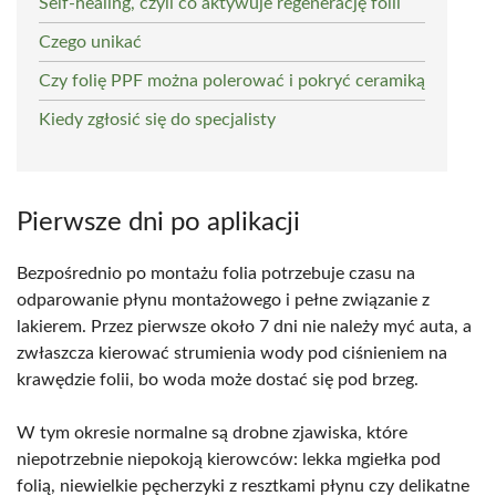
Self-healing, czyli co aktywuje regenerację folii
Czego unikać
Czy folię PPF można polerować i pokryć ceramiką
Kiedy zgłosić się do specjalisty
Pierwsze dni po aplikacji
Bezpośrednio po montażu folia potrzebuje czasu na
odparowanie płynu montażowego i pełne związanie z
lakierem. Przez pierwsze około 7 dni nie należy myć auta, a
zwłaszcza kierować strumienia wody pod ciśnieniem na
krawędzie folii, bo woda może dostać się pod brzeg.
W tym okresie normalne są drobne zjawiska, które
niepotrzebnie niepokoją kierowców: lekka mgiełka pod
folią, niewielkie pęcherzyki z resztkami płynu czy delikatne