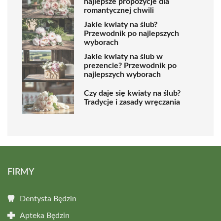
najlepsze propozycje dla
romantycznej chwili
Jakie kwiaty na ślub?
Przewodnik po najlepszych
wyborach
Jakie kwiaty na ślub w
prezencie? Przewodnik po
najlepszych wyborach
Czy daje się kwiaty na ślub?
Tradycje i zasady wręczania
FIRMY
Dentysta Będzin
Apteka Będzin