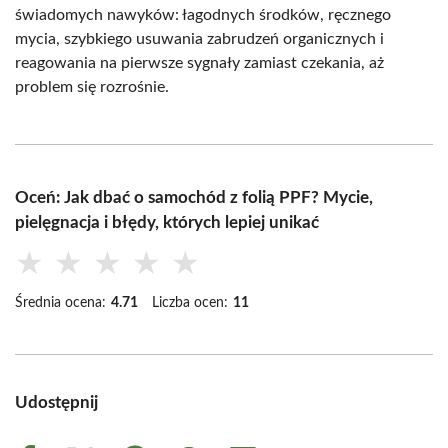
świadomych nawyków: łagodnych środków, ręcznego
mycia, szybkiego usuwania zabrudzeń organicznych i
reagowania na pierwsze sygnały zamiast czekania, aż
problem się rozrośnie.
Oceń: Jak dbać o samochód z folią PPF? Mycie,
pielęgnacja i błędy, których lepiej unikać
★
★
★
★
★
Średnia ocena:
4.71
Liczba ocen:
11
Udostępnij