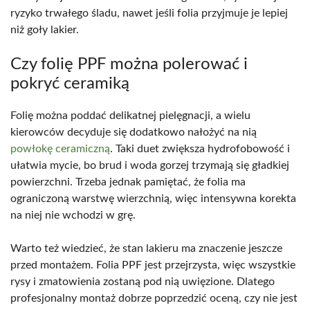
ryzyko trwałego śladu, nawet jeśli folia przyjmuje je lepiej
niż goły lakier.
Czy folię PPF można polerować i
pokryć ceramiką
Folię można poddać delikatnej pielęgnacji, a wielu
kierowców decyduje się dodatkowo nałożyć na nią
powłokę ceramiczną
. Taki duet zwiększa hydrofobowość i
ułatwia mycie, bo brud i woda gorzej trzymają się gładkiej
powierzchni. Trzeba jednak pamiętać, że folia ma
ograniczoną warstwę wierzchnią, więc intensywna korekta
na niej nie wchodzi w grę.
Warto też wiedzieć, że stan lakieru ma znaczenie jeszcze
przed montażem. Folia PPF jest przejrzysta, więc wszystkie
rysy i zmatowienia zostaną pod nią uwięzione. Dlatego
profesjonalny montaż dobrze poprzedzić oceną, czy nie jest