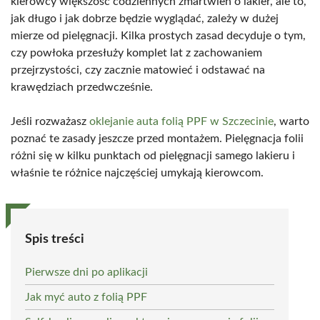
kierowcy większość codziennych zmartwień o lakier, ale to,
jak długo i jak dobrze będzie wyglądać, zależy w dużej
mierze od pielęgnacji. Kilka prostych zasad decyduje o tym,
czy powłoka przesłuży komplet lat z zachowaniem
przejrzystości, czy zacznie matowieć i odstawać na
krawędziach przedwcześnie.
Jeśli rozważasz
oklejanie auta folią PPF w Szczecinie
, warto
poznać te zasady jeszcze przed montażem. Pielęgnacja folii
różni się w kilku punktach od pielęgnacji samego lakieru i
właśnie te różnice najczęściej umykają kierowcom.
Spis treści
Pierwsze dni po aplikacji
Jak myć auto z folią PPF