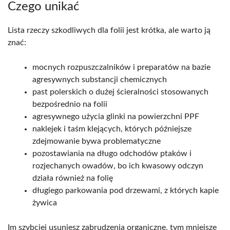
Czego unikać
Lista rzeczy szkodliwych dla folii jest krótka, ale warto ją
znać:
mocnych rozpuszczalników i preparatów na bazie
agresywnych substancji chemicznych
past polerskich o dużej ścieralności stosowanych
bezpośrednio na folii
agresywnego użycia glinki na powierzchni PPF
naklejek i taśm klejących, których późniejsze
zdejmowanie bywa problematyczne
pozostawiania na długo odchodów ptaków i
rozjechanych owadów, bo ich kwasowy odczyn
działa również na folię
długiego parkowania pod drzewami, z których kapie
żywica
Im szybciej usuniesz zabrudzenia organiczne, tym mniejsze