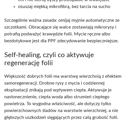
osuszaj miękką mikrofibrą, bez tarcia na sucho
Szczególnie ważna zasada: omijaj myjnie automatyczne ze
szczotkami. Obracające się walce zostawiają mikrorysy i
potrafią podważyć krawędzie folii. Mycie ręczne albo
bezdotykowe jest dla PPF zdecydowanie bezpieczniejsze.
Self-healing, czyli co aktywuje
regenerację folii
Większość dobrych folii ma warstwę wierzchnią z efektem
samoregeneracji. Drobne rysy z mycia i codziennej
eksploatacji znikają pod wpływem ciepła. Aktywuje je
nasłonecznienie, ciepła woda albo strumień ciepłego
powietrza. To wygodna właściwość, ale dotyczy tylko
powierzchownych śladów na warstwie wierzchniej, a nie
głębszych uszkodzeń sięgających przez całą grubość folii.