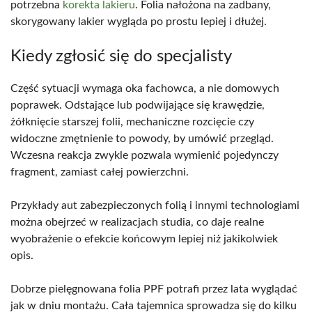
potrzebna
korekta lakieru
. Folia nałożona na zadbany,
skorygowany lakier wygląda po prostu lepiej i dłużej.
Kiedy zgłosić się do specjalisty
Część sytuacji wymaga oka fachowca, a nie domowych
poprawek. Odstające lub podwijające się krawędzie,
żółknięcie starszej folii, mechaniczne rozcięcie czy
widoczne zmętnienie to powody, by umówić przegląd.
Wczesna reakcja zwykle pozwala wymienić pojedynczy
fragment, zamiast całej powierzchni.
Przykłady aut zabezpieczonych folią i innymi technologiami
można obejrzeć w realizacjach studia, co daje realne
wyobrażenie o efekcie końcowym lepiej niż jakikolwiek
opis.
Dobrze pielęgnowana folia PPF potrafi przez lata wyglądać
jak w dniu montażu. Cała tajemnica sprowadza się do kilku