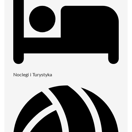
Noclegi i Turystyka