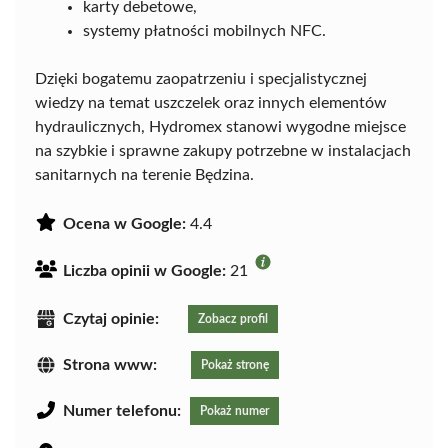
karty debetowe,
systemy płatności mobilnych NFC.
Dzięki bogatemu zaopatrzeniu i specjalistycznej
wiedzy na temat uszczelek oraz innych elementów
hydraulicznych, Hydromex stanowi wygodne miejsce
na szybkie i sprawne zakupy potrzebne w instalacjach
sanitarnych na terenie Będzina.
Ocena w Google:
4.4
Liczba opinii w Google:
21
Czytaj opinie:
Zobacz profil
Strona www:
Pokaż stronę
Numer telefonu:
Pokaż numer