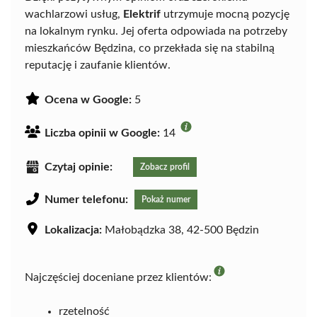
wachlarzowi usług,
Elektrif
utrzymuje mocną pozycję
na lokalnym rynku. Jej oferta odpowiada na potrzeby
mieszkańców Będzina, co przekłada się na stabilną
reputację i zaufanie klientów.
Ocena w Google:
5
Liczba opinii w Google:
14
Czytaj opinie:
Zobacz profil
Numer telefonu:
Pokaż numer
Lokalizacja:
Małobądzka 38, 42-500 Będzin
Najczęściej doceniane przez klientów:
rzetelność