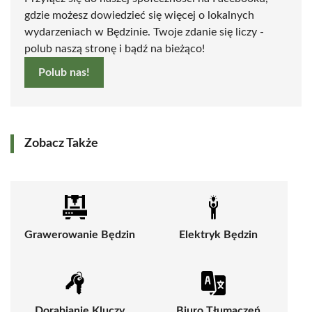
gdzie możesz dowiedzieć się więcej o lokalnych
wydarzeniach w Będzinie. Twoje zdanie się liczy -
polub naszą stronę i bądź na bieżąco!
Polub nas!
Zobacz Także
Grawerowanie Będzin
Elektryk Będzin
Dorabianie Kluczy
Biuro Tłumaczeń