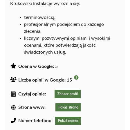
Krukowski Instalacje wyróżnia się:
terminowością,
profesjonalnym podejściem do każdego
zlecenia,
licznymi pozytywnymi opiniami i wysokimi
ocenami, które potwierdzają jakość
świadczonych usług.
Ocena w Google:
5
Liczba opinii w Google:
15
Czytaj opinie:
Zobacz profil
Strona www:
Pokaż stronę
Numer telefonu:
Pokaż numer