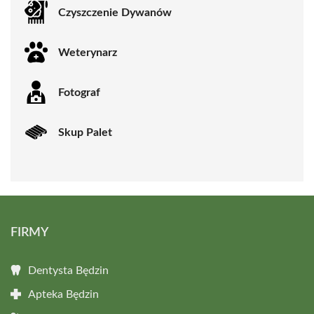
Czyszczenie Dywanów
Weterynarz
Fotograf
Skup Palet
FIRMY
Dentysta Będzin
Apteka Będzin