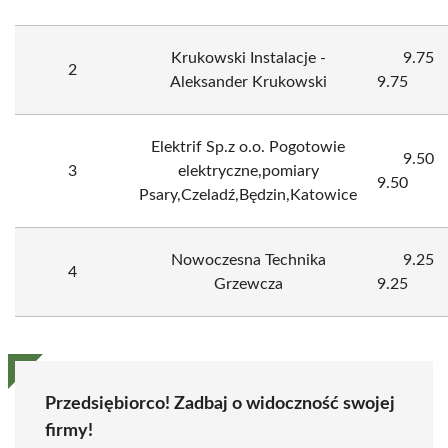
Krukowski Instalacje -
9.75
2
Aleksander Krukowski
9.75
Elektrif Sp.z o.o. Pogotowie
9.50
3
elektryczne,pomiary
9.50
Psary,Czeladź,Będzin,Katowice
Nowoczesna Technika
9.25
4
Grzewcza
9.25
Przedsiębiorco! Zadbaj o widoczność swojej
firmy!