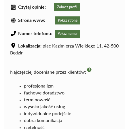
Czytaj opinie:
Zobacz profil
Strona www:
Pokaż stronę
Numer telefonu:
Pokaż numer
Lokalizacja:
plac Kazimierza Wielkiego 11, 42-500
Będzin
Najczęściej doceniane przez klientów:
profesjonalizm
fachowe doradztwo
terminowość
wysoka jakość usług
indywidualne podejście
dobra komunikacja
rzetelność