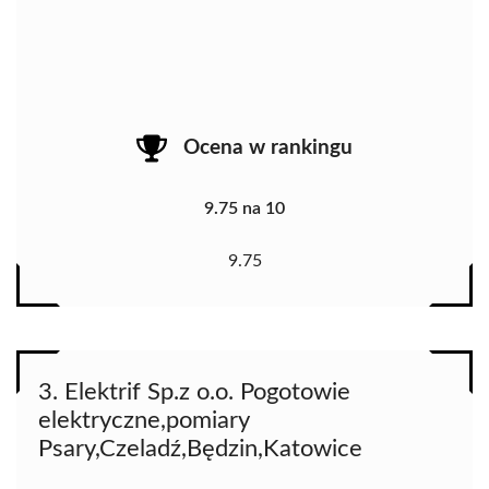
Ocena w rankingu
9.75 na 10
9.75
3. Elektrif Sp.z o.o. Pogotowie
elektryczne,pomiary
Psary,Czeladź,Będzin,Katowice