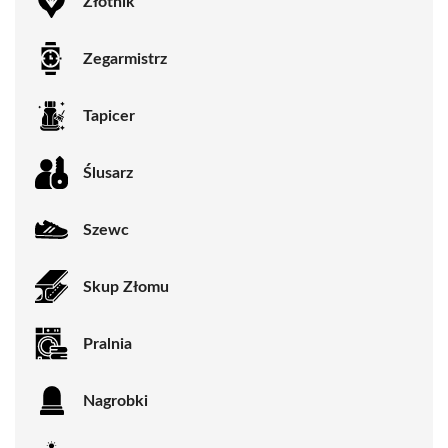
Złotnik
Zegarmistrz
Tapicer
Ślusarz
Szewc
Skup Złomu
Pralnia
Nagrobki