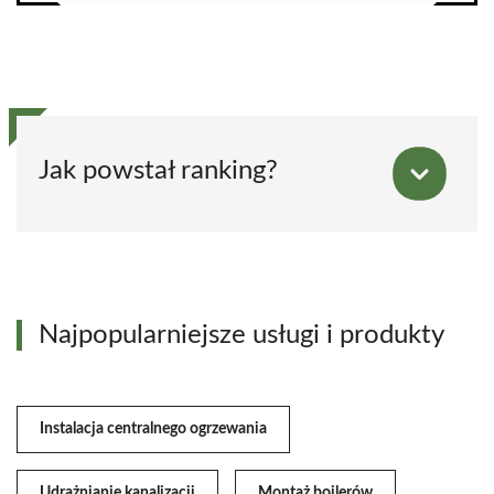
Jak powstał ranking?
Najpopularniejsze usługi i produkty
Instalacja centralnego ogrzewania
Udrażnianie kanalizacji
Montaż bojlerów