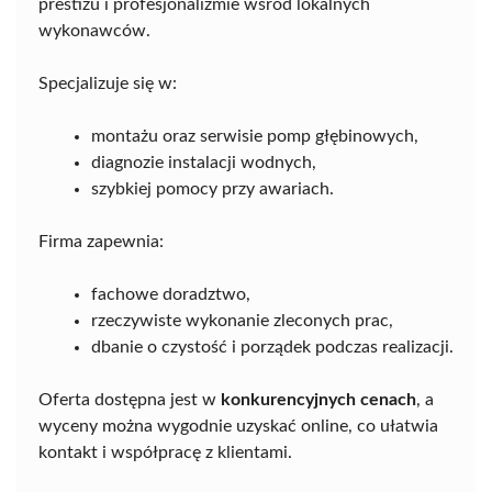
prestiżu i profesjonalizmie wśród lokalnych
wykonawców.
Specjalizuje się w:
montażu oraz serwisie pomp głębinowych,
diagnozie instalacji wodnych,
szybkiej pomocy przy awariach.
Firma zapewnia:
fachowe doradztwo,
rzeczywiste wykonanie zleconych prac,
dbanie o czystość i porządek podczas realizacji.
Oferta dostępna jest w
konkurencyjnych cenach
, a
wyceny można wygodnie uzyskać online, co ułatwia
kontakt i współpracę z klientami.