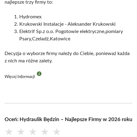
najlepsze trzy firmy to:
Hydromex
Krukowski Instalacje - Aleksander Krukowski
Elektrif Sp.z o.o. Pogotowie elektryczne,pomiary
Psary,Czeladź,Katowice
Decyzja o wyborze firmy należy do Ciebie, ponieważ każda
z nich ma różne zalety.
Więcej Informacji
Oceń: Hydraulik Będzin – Najlepsze Firmy w 2026 roku
★
★
★
★
★