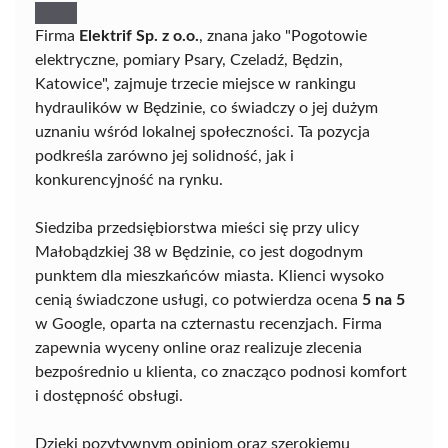
Firma
Elektrif Sp. z o.o.
, znana jako "Pogotowie
elektryczne, pomiary Psary, Czeladź, Będzin,
Katowice", zajmuje trzecie miejsce w rankingu
hydraulików w Będzinie, co świadczy o jej dużym
uznaniu wśród lokalnej społeczności. Ta pozycja
podkreśla zarówno jej solidność, jak i
konkurencyjność na rynku.
Siedziba przedsiębiorstwa mieści się przy ulicy
Małobądzkiej 38 w Będzinie, co jest dogodnym
punktem dla mieszkańców miasta. Klienci wysoko
cenią świadczone usługi, co potwierdza ocena
5 na 5
w Google, oparta na czternastu recenzjach. Firma
zapewnia wyceny online oraz realizuje zlecenia
bezpośrednio u klienta, co znacząco podnosi komfort
i dostępność obsługi.
Dzięki pozytywnym opiniom oraz szerokiemu