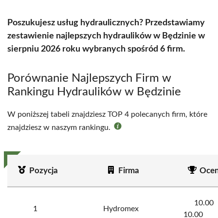
Poszukujesz usług hydraulicznych? Przedstawiamy
zestawienie najlepszych hydraulików w Będzinie w
sierpniu 2026 roku wybranych spośród 6 firm.
Porównanie Najlepszych Firm w
Rankingu Hydraulików w Będzinie
W poniższej tabeli znajdziesz TOP 4 polecanych firm, które
znajdziesz w naszym rankingu.
Pozycja
Firma
Oce
10.00
1
Hydromex
10.00