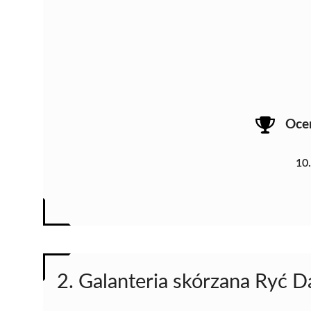
Oce
10
2. Galanteria skórzana Ryć D