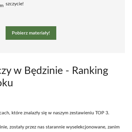
szczycie!
ym
Pobierz materiały!
czy w Będzinie - Ranking
oku
icach, które znalazły się w naszym zestawieniu TOP 3.
nie, zostały przez nas starannie wyselekcjonowane, zanim