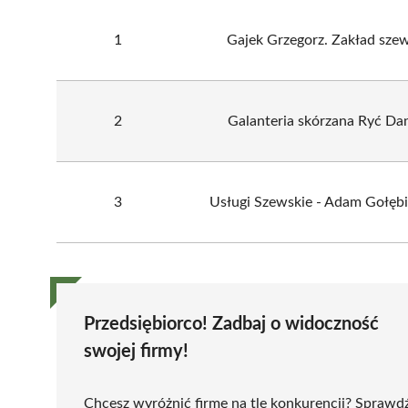
1
Gajek Grzegorz. Zakład szew
2
Galanteria skórzana Ryć Dan
3
Usługi Szewskie - Adam Gołęb
Przedsiębiorco! Zadbaj o widoczność
swojej firmy!
Chcesz wyróżnić firmę na tle konkurencji? Sprawd