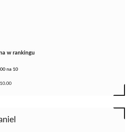
na w rankingu
.00 na 10
10.00
aniel