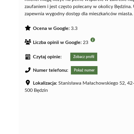
zaufaniem i jest często polecany w okolicy Będzina
zapewnia wygodny dostęp dla mieszkańców miasta.
Ocena w Google:
3.3
Liczba opinii w Google:
23
Czytaj opinie:
Zobacz profil
Numer telefonu:
Pokaż numer
Lokalizacja:
Stanisława Małachowskiego 52, 42
500 Będzin