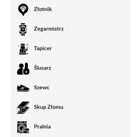
Złotnik
Zegarmistrz
Tapicer
Ślusarz
Szewc
Skup Złomu
Pralnia