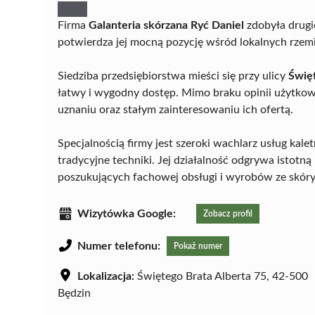
Firma
Galanteria skórzana Ryć Daniel
zdobyła drugi
potwierdza jej mocną pozycję wśród lokalnych rzem
Siedziba przedsiębiorstwa mieści się przy ulicy
Święt
łatwy i wygodny dostęp. Mimo braku opinii użytko
uznaniu oraz stałym zainteresowaniu ich ofertą.
Specjalnością firmy jest szeroki wachlarz usług kalet
tradycyjne techniki. Jej działalność odgrywa istotną
poszukujących fachowej obsługi i wyrobów ze skóry
Wizytówka Google:
Zobacz profil
Numer telefonu:
Pokaż numer
Lokalizacja:
Świętego Brata Alberta 75, 42-500
Będzin