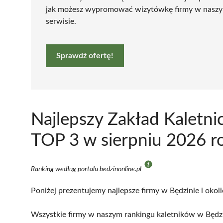
jak możesz wypromować wizytówkę firmy w nasz
serwisie.
Sprawdź ofertę!
Najlepszy Zakład Kaletni
TOP 3 w sierpniu 2026 r
Ranking według portalu bedzinonline.pl
Poniżej prezentujemy najlepsze firmy w Będzinie i okol
Wszystkie firmy w naszym rankingu kaletników w Będzi