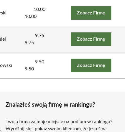
10.00
ski
Zobacz Firmę
10.00
9.75
iel
Zobacz Firmę
9.75
9.50
iowski
Zobacz Firmę
9.50
Znalazłeś swoją firmę w rankingu?
Twoja firma zajmuje miejsce na podium w rankingu?
Wyróżnij się i pokaż swoim klientom, że jesteś na
ź