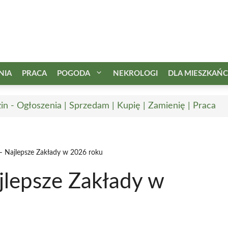
NIA
PRACA
POGODA
NEKROLOGI
DLA MIESZKAŃ
in - Ogłoszenia | Sprzedam | Kupię | Zamienię | Praca
 – Najlepsze Zakłady w 2026 roku
jlepsze Zakłady w