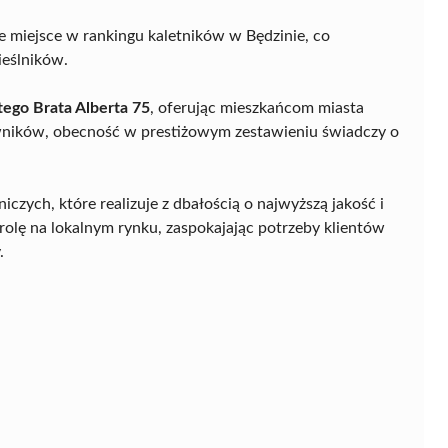
e miejsce w rankingu kaletników w Będzinie, co
ieślników.
ego Brata Alberta 75
, oferując mieszkańcom miasta
wników, obecność w prestiżowym zestawieniu świadczy o
niczych, które realizuje z dbałością o najwyższą jakość i
 rolę na lokalnym rynku, zaspokajając potrzeby klientów
.