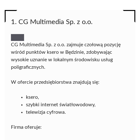
1. CG Multimedia Sp. z o.o.
CG Multimedia Sp. z o.o. zajmuje czołową pozycję
wśród punktów ksero w Będzinie, zdobywając
wysokie uznanie w lokalnym środowisku usług
poligraficznych.
W ofercie przedsiębiorstwa znajdują się:
ksero,
szybki internet światłowodowy,
telewizja cyfrowa.
Firma oferuje: