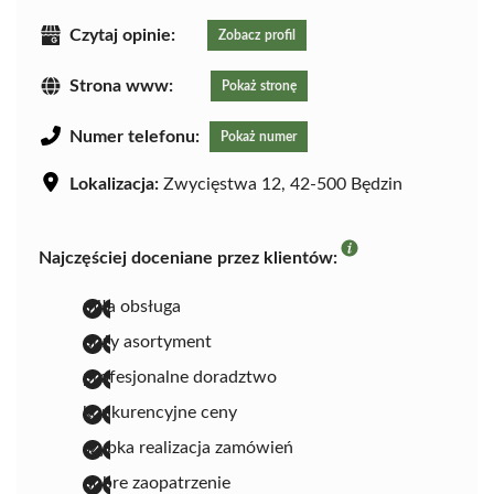
Czytaj opinie:
Zobacz profil
Strona www:
Pokaż stronę
Numer telefonu:
Pokaż numer
Lokalizacja:
Zwycięstwa 12, 42-500 Będzin
Najczęściej doceniane przez klientów:
miła obsługa
duży asortyment
profesjonalne doradztwo
konkurencyjne ceny
szybka realizacja zamówień
dobre zaopatrzenie