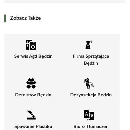
Zobacz Także
Serwis Agd Będzin
Firma Sprzątająca
Będzin
Detektyw Będzin
Dezynsekcja Będzin
Spawanie Plastiku
Biuro Tłumaczeń