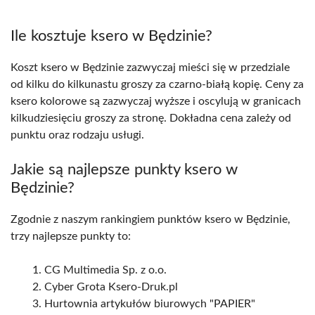
Ile kosztuje ksero w Będzinie?
Koszt ksero w Będzinie zazwyczaj mieści się w przedziale
od kilku do kilkunastu groszy za czarno-białą kopię. Ceny za
ksero kolorowe są zazwyczaj wyższe i oscylują w granicach
kilkudziesięciu groszy za stronę. Dokładna cena zależy od
punktu oraz rodzaju usługi.
Jakie są najlepsze punkty ksero w
Będzinie?
Zgodnie z naszym rankingiem punktów ksero w Będzinie,
trzy najlepsze punkty to:
CG Multimedia Sp. z o.o.
Cyber Grota Ksero-Druk.pl
Hurtownia artykułów biurowych "PAPIER"