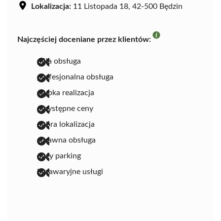
Lokalizacja:
11 Listopada 18, 42-500 Będzin
Najczęściej doceniane przez klientów:
miła obsługa
profesjonalna obsługa
szybka realizacja
przystępne ceny
dobra lokalizacja
sprawna obsługa
duży parking
bezawaryjne usługi