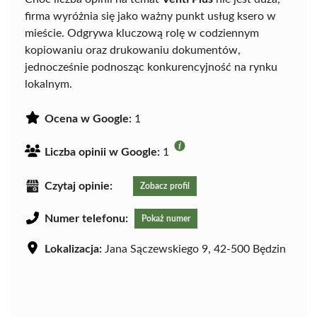
firma wyróżnia się jako ważny punkt usług ksero w
mieście. Odgrywa kluczową rolę w codziennym
kopiowaniu oraz drukowaniu dokumentów,
jednocześnie podnosząc konkurencyjność na rynku
lokalnym.
Ocena w Google:
1
Liczba opinii w Google:
1
Czytaj opinie:
Zobacz profil
Numer telefonu:
Pokaż numer
Lokalizacja:
Jana Sączewskiego 9, 42-500 Będzin