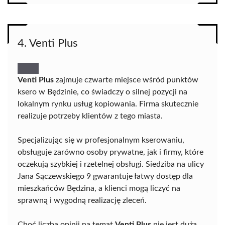
4. Venti Plus
Venti Plus
zajmuje czwarte miejsce wśród punktów
ksero w Będzinie, co świadczy o silnej pozycji na
lokalnym rynku usług kopiowania. Firma skutecznie
realizuje potrzeby klientów z tego miasta.
Specjalizując się w profesjonalnym kserowaniu,
obsługuje zarówno osoby prywatne, jak i firmy, które
oczekują szybkiej i rzetelnej obsługi. Siedziba na ulicy
Jana Sączewskiego 9 gwarantuje łatwy dostęp dla
mieszkańców Będzina, a klienci mogą liczyć na
sprawną i wygodną realizację zleceń.
Choć liczba opinii na temat
Venti Plus
nie jest duża,