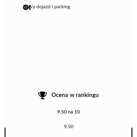
łatwy dojazd i parking
Ocena w rankingu
9.50 na 10
9.50