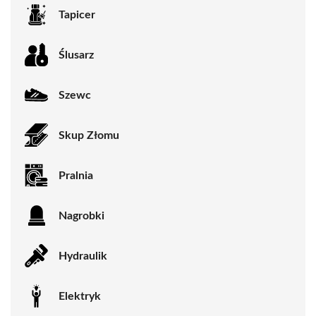
Tapicer
Ślusarz
Szewc
Skup Złomu
Pralnia
Nagrobki
Hydraulik
Elektryk