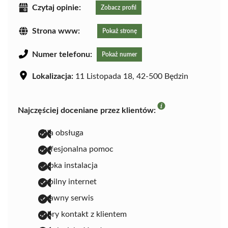
Czytaj opinie:
Zobacz profil
Strona www:
Pokaż stronę
Numer telefonu:
Pokaż numer
Lokalizacja:
11 Listopada 18, 42-500 Będzin
Najczęściej doceniane przez klientów:
miła obsługa
profesjonalna pomoc
szybka instalacja
stabilny internet
sprawny serwis
dobry kontakt z klientem