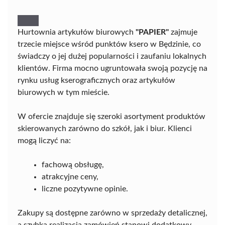
Hurtownia artykułów biurowych
"PAPIER"
zajmuje
trzecie miejsce wśród punktów ksero w Będzinie, co
świadczy o jej dużej popularności i zaufaniu lokalnych
klientów. Firma mocno ugruntowała swoją pozycję na
rynku usług kserograficznych oraz artykułów
biurowych w tym mieście.
W ofercie znajduje się szeroki asortyment produktów
skierowanych zarówno do szkół, jak i biur. Klienci
mogą liczyć na:
fachową obsługę,
atrakcyjne ceny,
liczne pozytywne opinie.
Zakupy są dostępne zarówno w sprzedaży detalicznej,
a szybka realizacja zamówień stanowi dodatkowy