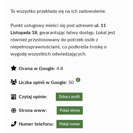
To wszystko przekłada się na ich zadowolenie.
Punkt usługowy mieści się pod adresem
ul. 11
Listopada 18
, gwarantując łatwy dostęp. Lokal jest
również przystosowany do potrzeb osób z
niepełnosprawnościami, co podkreśla troskę o
wygodę wszystkich odwiedzających.
Ocena w Google:
4.8
Liczba opinii w Google:
50
Czytaj opinie:
Zobacz profil
Strona www:
Pokaż stronę
Numer telefonu:
Pokaż numer