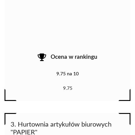
Ocena w rankingu
9.75 na 10
9.75
3. Hurtownia artykułów biurowych
"PAPIER"