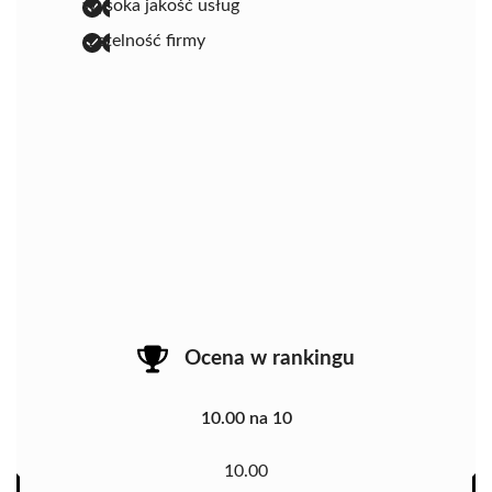
wysoka jakość usług
rzetelność firmy
Ocena w rankingu
10.00 na 10
10.00