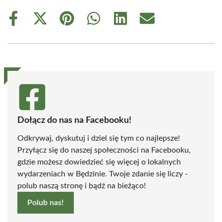
Share
Share
Share
Share
Share
Share
on
on
on
on
on
on
Facebook
X
Pinterest
WhatsApp
LinkedIn
Email
(Twitter)
Dołącz do nas na Facebooku!
Odkrywaj, dyskutuj i dziel się tym co najlepsze!
Przyłącz się do naszej społeczności na Facebooku,
gdzie możesz dowiedzieć się więcej o lokalnych
wydarzeniach w Będzinie. Twoje zdanie się liczy -
polub naszą stronę i bądź na bieżąco!
Polub nas!