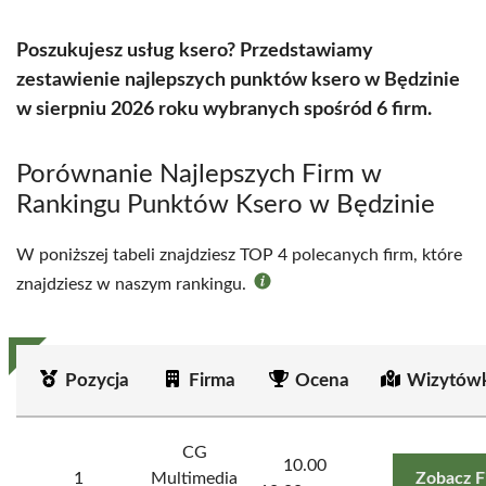
Poszukujesz usług ksero? Przedstawiamy
zestawienie najlepszych punktów ksero w Będzinie
w sierpniu 2026 roku wybranych spośród 6 firm.
Porównanie Najlepszych Firm w
Rankingu Punktów Ksero w Będzinie
W poniższej tabeli znajdziesz TOP 4 polecanych firm, które
znajdziesz w naszym rankingu.
Pozycja
Firma
Ocena
Wizytówk
CG
10.00
1
Multimedia
Zobacz F