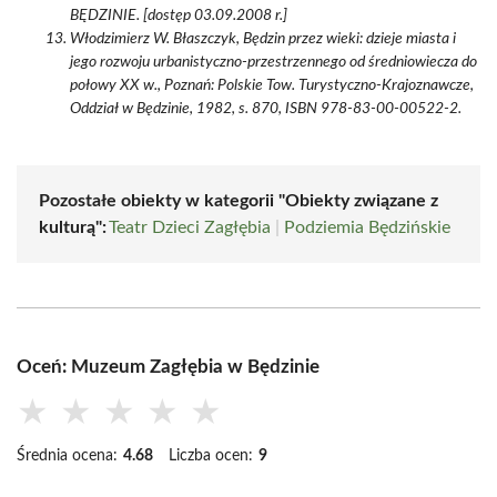
BĘDZINIE. [dostęp 03.09.2008 r.]
Włodzimierz W. Błaszczyk, Będzin przez wieki: dzieje miasta i
jego rozwoju urbanistyczno-przestrzennego od średniowiecza do
połowy XX w., Poznań: Polskie Tow. Turystyczno-Krajoznawcze,
Oddział w Będzinie, 1982, s. 870, ISBN 978-83-00-00522-2.
Pozostałe obiekty w kategorii "Obiekty związane z
kulturą":
Teatr Dzieci Zagłębia
|
Podziemia Będzińskie
Oceń: Muzeum Zagłębia w Będzinie
★
★
★
★
★
Średnia ocena:
4.68
Liczba ocen:
9