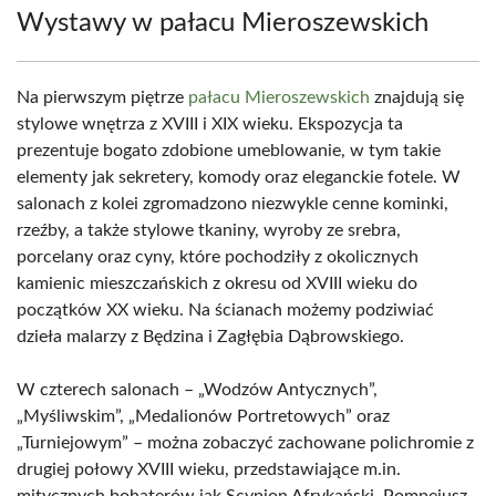
Wystawy w pałacu Mieroszewskich
Na pierwszym piętrze
pałacu Mieroszewskich
znajdują się
stylowe wnętrza z XVIII i XIX wieku. Ekspozycja ta
prezentuje bogato zdobione umeblowanie, w tym takie
elementy jak sekretery, komody oraz eleganckie fotele. W
salonach z kolei zgromadzono niezwykle cenne kominki,
rzeźby, a także stylowe tkaniny, wyroby ze srebra,
porcelany oraz cyny, które pochodziły z okolicznych
kamienic mieszczańskich z okresu od XVIII wieku do
początków XX wieku. Na ścianach możemy podziwiać
dzieła malarzy z Będzina i Zagłębia Dąbrowskiego.
W czterech salonach – „Wodzów Antycznych”,
„Myśliwskim”, „Medalionów Portretowych” oraz
„Turniejowym” – można zobaczyć zachowane polichromie z
drugiej połowy XVIII wieku, przedstawiające m.in.