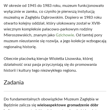
W okresie od 1945 do 1983 roku, muzeum funkcjonowało
wyłącznie w zamku, co czyniło je pierwszą instytucją
muzealną w Zagłębiu Dąbrowskim. Dopiero w 1983 roku
otwarto kolejny oddział, który ulokowany został w XVIII-
wiecznym kompleksie pałacowo-parkowym rodziny
Mieroszewskich, znanym jako
Gzichowie
. Od tamtej pory
muzeum nieustannie się rozwija, a jego kolekcje wzbogacają
regionalną historię.
Obecnie placówką kieruje Wioletta Lisowska, której
działalność oraz pasja przyczyniają się do promowania
historii i kultury tego niezwykłego regionu.
Zadania
Do fundamentalnych obowiązków Muzeum Zagłębia w
Będzinie zalicza się
wieloaspektowe gromadzenie dóbr