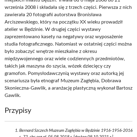
miejskich miastu Będzin. Trwała od 6 maja 2008 do 21
września 2008 i składała się z trzech części. Pierwsza z nich
zawierała 20 fotografii autorstwa Bronisława
Arciszewskiego, który na początku XX wieku prowadził
atelier w Będzinie. W drugiej części wystawy
zaprezentowano kasety na negatywy oraz wyposażenie
studia fotograficznego. Natomiast w ostatniej części można
było zobaczyć wnętrze mieszkalne z okresu
międzywojennego oraz wiele codziennych przedmiotów,
takich jak maszyna do szycia, wózek dziecięcy czy
gramofon. Pomysłodawczynią wystawy oraz autorką jej
scenariusza była etnograf Muzeum Zagłębia, Dobrawa
Skonieczna-Gawlik, a aranżację plastyczną wykonał Bartosz
Gawlik.
Przypisy
Bernard Szczech Muzeum Zagłębia w Będzinie 1916-1956-2016