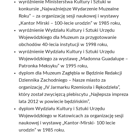
wyróżnienie Ministerstwa Kultury i Sztuki w
konkursie „Najważniejsze Wydarzenie Muzealne
Roku” – za organizację sesji naukowej i wystawy
„Kantor Mirski – 100-lecie urodzin” w 1985 roku,
wyróżnienie Wydziału Kultury i Sztuki Urzędu
Wojewódzkiego dla Muzeum za przygotowanie
obchodów 40-lecia instytucji w 1998 roku,
wyróżnienie Wydziału Kultury i Sztuki Urzędu
Wojewódzkiego za wystawę „Madonna Guadalupe –
Patronka Meksyku” w 1995 roku,
dyplom dla Muzeum Zagłębia w Będzinie Redakcji
Dziennika Zachodniego – Nasze miasto za
organizację „IV Jarmarku Rzemiosła i Rękodzieła”,
który został zwycięzcą plebiscytu „Najlepsza impreza
lata 2012 w powiecie będzińskim”,
dyplom Wydziału Kultury i Sztuki Urzędu
Wojewódzkiego w Katowicach za organizację sesji
naukowej i wystawę „Kantor-Mirski- 100 lecie
urodzin” w 1985 roku.