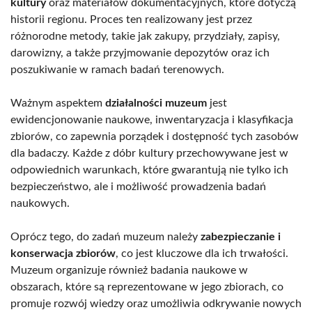
kultury
oraz materiałów dokumentacyjnych, które dotyczą
historii regionu. Proces ten realizowany jest przez
różnorodne metody, takie jak zakupy, przydziały, zapisy,
darowizny, a także przyjmowanie depozytów oraz ich
poszukiwanie w ramach badań terenowych.
Ważnym aspektem
działalności muzeum
jest
ewidencjonowanie naukowe, inwentaryzacja i klasyfikacja
zbiorów, co zapewnia porządek i dostępność tych zasobów
dla badaczy. Każde z dóbr kultury przechowywane jest w
odpowiednich warunkach, które gwarantują nie tylko ich
bezpieczeństwo, ale i możliwość prowadzenia badań
naukowych.
Oprócz tego, do zadań muzeum należy
zabezpieczanie i
konserwacja zbiorów
, co jest kluczowe dla ich trwałości.
Muzeum organizuje również badania naukowe w
obszarach, które są reprezentowane w jego zbiorach, co
promuje rozwój wiedzy oraz umożliwia odkrywanie nowych