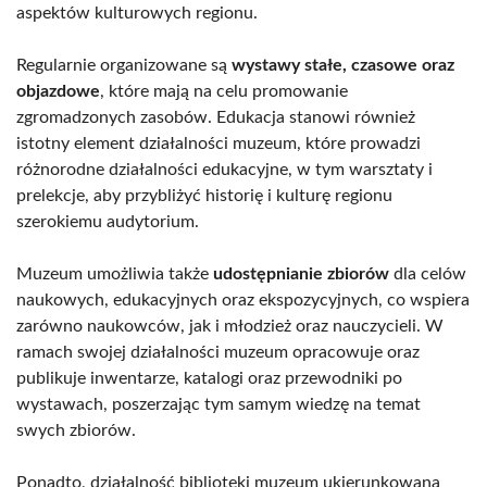
aspektów kulturowych regionu.
Regularnie organizowane są
wystawy stałe, czasowe oraz
objazdowe
, które mają na celu promowanie
zgromadzonych zasobów. Edukacja stanowi również
istotny element działalności muzeum, które prowadzi
różnorodne działalności edukacyjne, w tym warsztaty i
prelekcje, aby przybliżyć historię i kulturę regionu
szerokiemu audytorium.
Muzeum umożliwia także
udostępnianie zbiorów
dla celów
naukowych, edukacyjnych oraz ekspozycyjnych, co wspiera
zarówno naukowców, jak i młodzież oraz nauczycieli. W
ramach swojej działalności muzeum opracowuje oraz
publikuje inwentarze, katalogi oraz przewodniki po
wystawach, poszerzając tym samym wiedzę na temat
swych zbiorów.
Ponadto, działalność biblioteki muzeum ukierunkowana