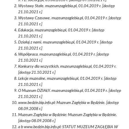
s. 72. sbc.org.pl, 05.08.2018 r. [dostęp 09.10.2021 r.]
Wystawy Stałe. muzeumzaglebia.pl, 01.04.2019 r. [dostęp
21.10.2021 r.]
Wystawy Czasowe. muzeumzaglebia.pl, 01.04.2019 r. [dostęp
21.10.2021 r.]
Edukacja. muzeumzaglebia.pl, 01.04.2019 r. [dostęp
21.10.2021 r.]
Działaj z nami. muzeumzaglebia.pl, 01.04.2019 r. [dostęp
21.10.2021 r.]
Współpraca. muzeumzaglebia.pl, 01.04.2019 r. [dostęp
21.10.2021 r.]
Konkursy dla wszystkich. muzeumzaglebia.pl, 01.04.2019 r.
[dostęp 21.10.2021 r.]
Lekcje muzealne. muzeumzaglebia.pl, 01.04.2019 r. [dostęp
21.10.2021 r.]
O Muzeum DZIAŁY. muzeumzaglebia.pl, 01.04.2019 r. [dostęp
21.10.2021 r.]
www.bedzin.bip.info.pl: Muzeum Zagłębia w Będzinie. [dostęp
08.09.2008 r.]
Muzeum Zagłębia w Będzinie: Muzeum Zagłębia w Będzinie.
[dostęp 08.09.2008 r.]
a b www.bedzin.bip.info.pl: STATUT MUZEUM ZAGŁĘBIA W