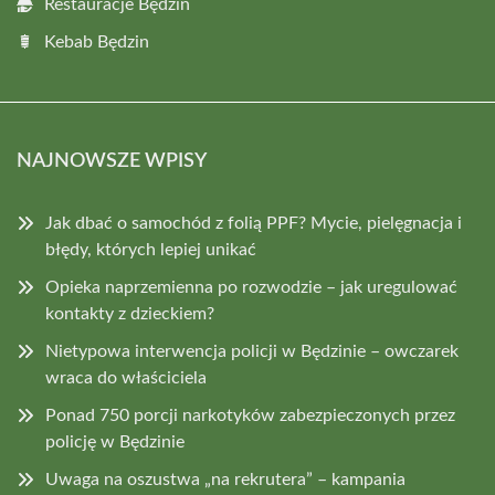
Restauracje Będzin
Kebab Będzin
NAJNOWSZE WPISY
Jak dbać o samochód z folią PPF? Mycie, pielęgnacja i
błędy, których lepiej unikać
Opieka naprzemienna po rozwodzie – jak uregulować
kontakty z dzieckiem?
Nietypowa interwencja policji w Będzinie – owczarek
wraca do właściciela
Ponad 750 porcji narkotyków zabezpieczonych przez
policję w Będzinie
Uwaga na oszustwa „na rekrutera” – kampania