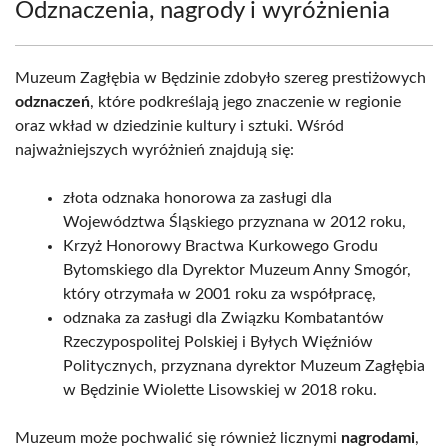
Odznaczenia, nagrody i wyróżnienia
Muzeum Zagłębia w Będzinie zdobyło szereg prestiżowych
odznaczeń
, które podkreślają jego znaczenie w regionie
oraz wkład w dziedzinie kultury i sztuki. Wśród
najważniejszych wyróżnień znajdują się:
złota odznaka honorowa za zasługi dla
Województwa Śląskiego przyznana w 2012 roku,
Krzyż Honorowy Bractwa Kurkowego Grodu
Bytomskiego dla Dyrektor Muzeum Anny Smogór,
który otrzymała w 2001 roku za współpracę,
odznaka za zasługi dla Związku Kombatantów
Rzeczypospolitej Polskiej i Byłych Więźniów
Politycznych, przyznana dyrektor Muzeum Zagłębia
w Będzinie Wiolette Lisowskiej w 2018 roku.
Muzeum może pochwalić się również licznymi
nagrodami
,