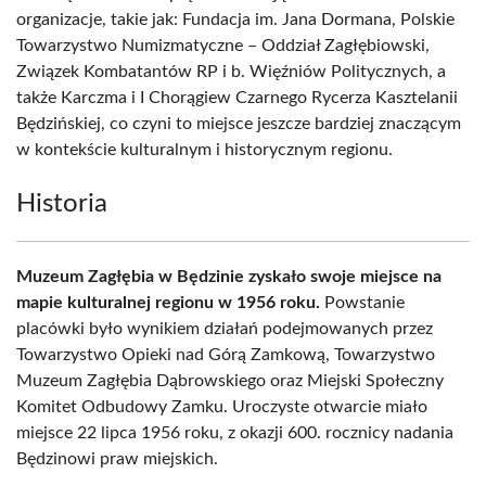
organizacje, takie jak: Fundacja im. Jana Dormana, Polskie
Towarzystwo Numizmatyczne – Oddział Zagłębiowski,
Związek Kombatantów RP i b. Więźniów Politycznych, a
także Karczma i I Chorągiew Czarnego Rycerza Kasztelanii
Będzińskiej, co czyni to miejsce jeszcze bardziej znaczącym
w kontekście kulturalnym i historycznym regionu.
Historia
Muzeum Zagłębia w Będzinie zyskało swoje miejsce na
mapie kulturalnej regionu w 1956 roku.
Powstanie
placówki było wynikiem działań podejmowanych przez
Towarzystwo Opieki nad Górą Zamkową, Towarzystwo
Muzeum Zagłębia Dąbrowskiego oraz Miejski Społeczny
Komitet Odbudowy Zamku. Uroczyste otwarcie miało
miejsce 22 lipca 1956 roku, z okazji 600. rocznicy nadania
Będzinowi praw miejskich.