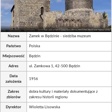
Nazwa
Zamek w Będzinie - siedziba muzeum
Państwo
Polska
Miejscowość
Będzin
Adres
ul. Zamkowa 1, 42-500 Będzin
Data
1956
założenia
Zakres
dobra kultury i materiały dokumentujące z
zbiorów
zakresu historii regionu
Dyrektor
Wioletta Lisowska