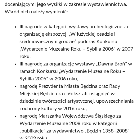
doceniającymi jego wysiłki w zakresie wystawiennictwa.
Wśród nich należy wymienić:
III nagrodę w kategorii wystawy archeologiczne za
organizację ekspozycji „W łużyckiej osadzie i
średniowiecznym grodzie” podczas Konkursu
„Wydarzenie Muzealne Roku – Sybilla 2006” w 2007
roku,
III nagrodę za organizację wystawy „Dawna Broń” w
ramach Konkursu „Wydarzenie Muzealne Roku –
Sybilla 2005” w 2006 roku,
nagrodę Prezydenta Miasta Będzina oraz Rady
Miejskiej Będzina za całokształt osiągnięć w
dziedzinie twórczości artystycznej, upowszechniania
i ochrony kultury w 2016 roku,
nagrodę Marszałka Województwa Śląskiego za
Wydarzenie Muzealne 2008 roku w kategorii
„publikacje” za wydawnictwo „Będzin 1358–2008”
w 2009 roku,