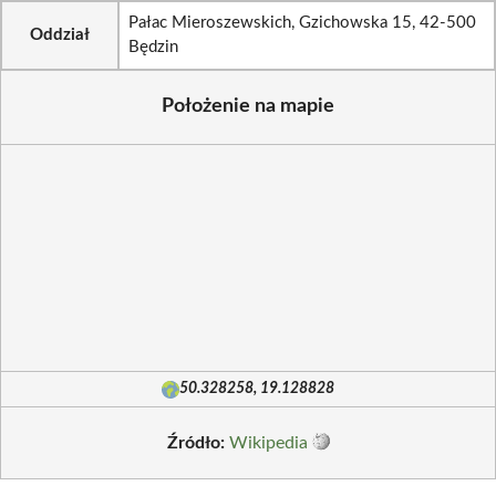
Pałac Mieroszewskich, Gzichowska 15, 42-500
Oddział
Będzin
Położenie na mapie
50.328258, 19.128828
Źródło:
Wikipedia