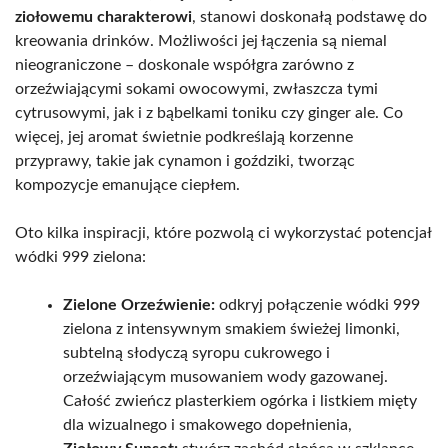
ziołowemu charakterowi
, stanowi doskonałą podstawę do
kreowania drinków. Możliwości jej łączenia są niemal
nieograniczone – doskonale współgra zarówno z
orzeźwiającymi sokami owocowymi, zwłaszcza tymi
cytrusowymi, jak i z bąbelkami toniku czy ginger ale. Co
więcej, jej aromat świetnie podkreślają korzenne
przyprawy, takie jak cynamon i goździki, tworząc
kompozycje emanujące ciepłem.
Oto kilka inspiracji, które pozwolą ci wykorzystać potencjał
wódki 999 zielona:
Zielone Orzeźwienie:
odkryj połączenie wódki 999
zielona z intensywnym smakiem świeżej limonki,
subtelną słodyczą syropu cukrowego i
orzeźwiającym musowaniem wody gazowanej.
Całość zwieńcz plasterkiem ogórka i listkiem mięty
dla wizualnego i smakowego dopełnienia,