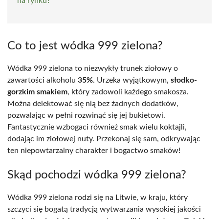
na rynku?
Co to jest wódka 999 zielona?
Wódka 999 zielona to niezwykły trunek ziołowy o
zawartości alkoholu
35%
. Urzeka wyjątkowym,
słodko-
gorzkim smakiem
, który zadowoli każdego smakosza.
Można delektować się nią bez żadnych dodatków,
pozwalając w pełni rozwinąć się jej bukietowi.
Fantastycznie wzbogaci również smak wielu koktajli,
dodając im ziołowej nuty. Przekonaj się sam, odkrywając
ten niepowtarzalny charakter i bogactwo smaków!
Skąd pochodzi wódka 999 zielona?
Wódka 999 zielona rodzi się na Litwie, w kraju, który
szczyci się bogatą tradycją wytwarzania wysokiej jakości