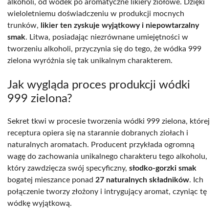
alkoholi, od wódek po aromatyczne likiery ziołowe. Dzięki
wieloletniemu doświadczeniu w produkcji mocnych
trunków,
likier ten zyskuje wyjątkowy i niepowtarzalny
smak
. Litwa, posiadając niezrównane umiejętności w
tworzeniu alkoholi, przyczynia się do tego, że wódka 999
zielona wyróżnia się tak unikalnym charakterem.
Jak wygląda proces produkcji wódki
999 zielona?
Sekret tkwi w procesie tworzenia wódki 999 zielona, której
receptura opiera się na starannie dobranych ziołach i
naturalnych aromatach. Producent przykłada ogromną
wagę do zachowania unikalnego charakteru tego alkoholu,
który zawdzięcza swój specyficzny,
słodko-gorzki smak
bogatej mieszance ponad
27 naturalnych składników
. Ich
połączenie tworzy złożony i intrygujący aromat, czyniąc tę
wódkę wyjątkową.