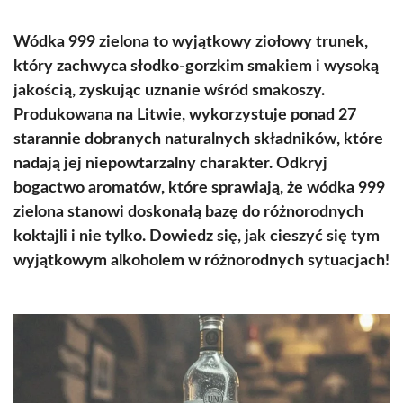
Wódka 999 zielona to wyjątkowy ziołowy trunek,
który zachwyca słodko-gorzkim smakiem i wysoką
jakością, zyskując uznanie wśród smakoszy.
Produkowana na Litwie, wykorzystuje ponad 27
starannie dobranych naturalnych składników, które
nadają jej niepowtarzalny charakter. Odkryj
bogactwo aromatów, które sprawiają, że wódka 999
zielona stanowi doskonałą bazę do różnorodnych
koktajli i nie tylko. Dowiedz się, jak cieszyć się tym
wyjątkowym alkoholem w różnorodnych sytuacjach!