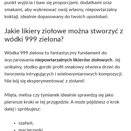
punkt wyjścia i baw się proporcjami, dodatkami oraz
smakami, aby wykreować swój własny, niepowtarzalny
koktajl, idealnie dopasowany do twoich upodobań.
Jakie likiery ziołowe można stworzyć z
wódki 999 zielona?
Wódka 999 zielona to fantastyczny fundament do
wyczarowania
niepowtarzalnych likierów ziołowych
. Jej
unikalny, słodko-gorzki profil smakowy otwiera drzwi do
tworzenia intrygujących i wielowymiarowych kompozycji.
Nie bój się eksperymentować z ziołami!
Mięta, melisa czy tymianek idealnie sprawdzą się jako
pierwsze kroki w tej przygodzie. A może pójdziesz o krok
dalej i spróbujesz:
szałwii,
macierzanki,