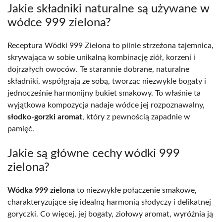
Jakie składniki naturalne są używane w
wódce 999 zielona?
Receptura Wódki 999 Zielona to pilnie strzeżona tajemnica,
skrywająca w sobie unikalną kombinację ziół, korzeni i
dojrzałych owoców. Te starannie dobrane, naturalne
składniki, współgrają ze sobą, tworząc niezwykle bogaty i
jednocześnie harmonijny bukiet smakowy. To właśnie ta
wyjątkowa kompozycja nadaje wódce jej rozpoznawalny,
słodko-gorzki aromat
, który z pewnością zapadnie w
pamięć.
Jakie są główne cechy wódki 999
zielona?
Wódka 999 zielona
to niezwykłe połączenie smakowe,
charakteryzujące się idealną harmonią słodyczy i delikatnej
goryczki. Co więcej, jej bogaty, ziołowy aromat, wyróżnia ją