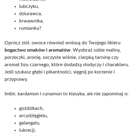
lubczyku,
dziurawca,
krwawnika,
rumianku?
Oprócz ziół, owoce również wniosą do Twojego likieru
bogactwo smaków i aromatów
. Wyobraź sobie maliny,
porzeczki, aronię, soczyste wiśnie, cierpką tarninę czy
aromat bzu czarnego, które dodadzą słodyczy i charakteru.
Jeśli szukasz głębi i pikantności, sięgnij po korzenie i
przyprawy.
Imbir, kardamon i cynamon to klasyka, ale nie zapominaj o:
goździkach,
arcydzięgielu,
galangalu,
lukrecji,