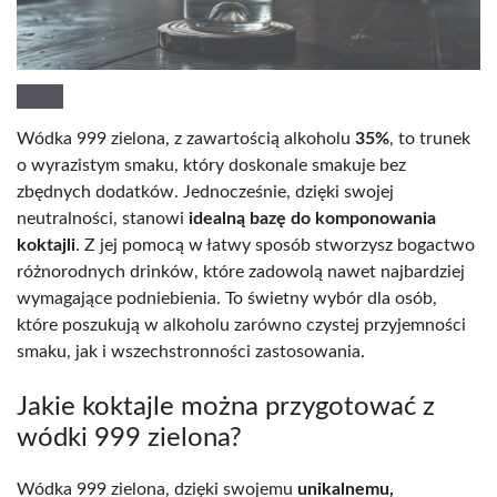
Wódka 999 zielona, z zawartością alkoholu
35%
, to trunek
o wyrazistym smaku, który doskonale smakuje bez
zbędnych dodatków. Jednocześnie, dzięki swojej
neutralności, stanowi
idealną bazę do komponowania
koktajli
. Z jej pomocą w łatwy sposób stworzysz bogactwo
różnorodnych drinków, które zadowolą nawet najbardziej
wymagające podniebienia. To świetny wybór dla osób,
które poszukują w alkoholu zarówno czystej przyjemności
smaku, jak i wszechstronności zastosowania.
Jakie koktajle można przygotować z
wódki 999 zielona?
Wódka 999 zielona, dzięki swojemu
unikalnemu,