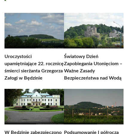
Uroczystości
Światowy Dzień
upamiętniające 22. rocznicę
Zapobiegania Utonięciom –
śmierci sierżanta Grzegorza
Ważne Zasady
Załogi w Będzinie
Bezpieczeństwa nad Wodą
W Będzinie zabezpieczono
Podsumowanie I półrocza