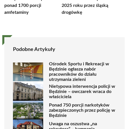
ponad 1700 porcji
2025 roku przez śląską
amfetaminy
drogówkę
Podobne Artykuły
Ośrodek Sportu i Rekreacji w
Będzinie ogłasza nabór
pracowników do działu
utrzymania zieleni
Nietypowa interwencja policji w
Będzinie – owczarek wraca do
właściciela
Ponad 750 porcji narkotyków
zabezpieczonych przez policję w
Będzinie
Uwaga na oszustwa „na
rekrutera” – kampania