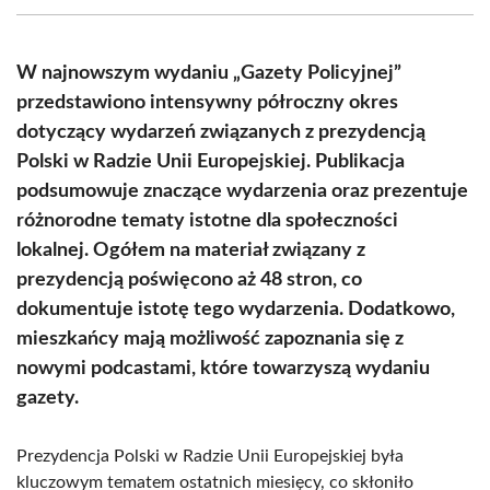
(Twitter)
W najnowszym wydaniu „Gazety Policyjnej”
przedstawiono intensywny półroczny okres
dotyczący wydarzeń związanych z prezydencją
Polski w Radzie Unii Europejskiej. Publikacja
podsumowuje znaczące wydarzenia oraz prezentuje
różnorodne tematy istotne dla społeczności
lokalnej. Ogółem na materiał związany z
prezydencją poświęcono aż 48 stron, co
dokumentuje istotę tego wydarzenia. Dodatkowo,
mieszkańcy mają możliwość zapoznania się z
nowymi podcastami, które towarzyszą wydaniu
gazety.
Prezydencja Polski w Radzie Unii Europejskiej była
kluczowym tematem ostatnich miesięcy, co skłoniło