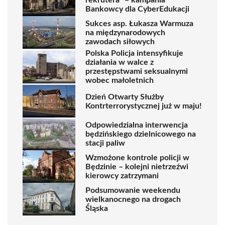
Bankowcy dla CyberEdukacji
Sukces asp. Łukasza Warmuza
na międzynarodowych
zawodach siłowych
Polska Policja intensyfikuje
działania w walce z
przestępstwami seksualnymi
wobec małoletnich
Dzień Otwarty Służby
Kontrterrorystycznej już w maju!
Odpowiedzialna interwencja
będzińskiego dzielnicowego na
stacji paliw
Wzmożone kontrole policji w
Będzinie – kolejni nietrzeźwi
kierowcy zatrzymani
Podsumowanie weekendu
wielkanocnego na drogach
Śląska