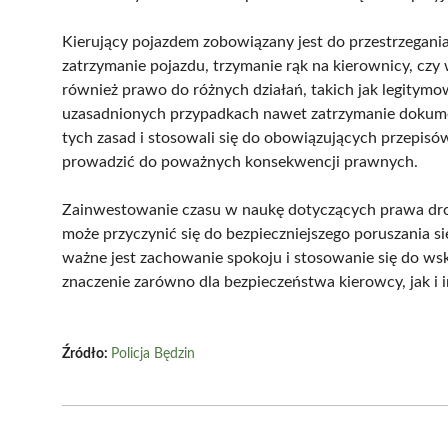
Kierujący pojazdem zobowiązany jest do przestrzegania
zatrzymanie pojazdu, trzymanie rąk na kierownicy, czy 
również prawo do różnych działań, takich jak legitym
uzasadnionych przypadkach nawet zatrzymanie dokume
tych zasad i stosowali się do obowiązujących przepisó
prowadzić do poważnych konsekwencji prawnych.
Zainwestowanie czasu w naukę dotyczących prawa dr
może przyczynić się do bezpieczniejszego poruszania s
ważne jest zachowanie spokoju i stosowanie się do ws
znaczenie zarówno dla bezpieczeństwa kierowcy, jak i
Źródło:
Policja Będzin