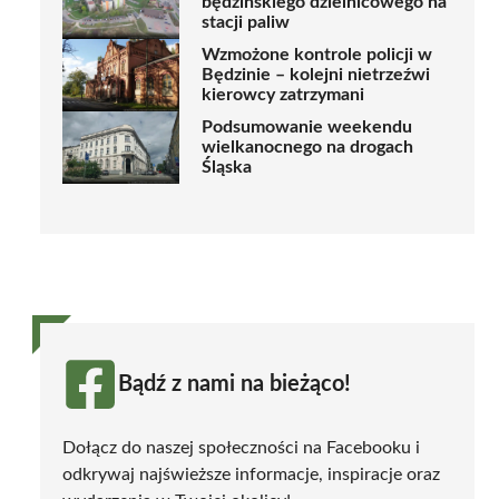
będzińskiego dzielnicowego na
stacji paliw
Wzmożone kontrole policji w
Będzinie – kolejni nietrzeźwi
kierowcy zatrzymani
Podsumowanie weekendu
wielkanocnego na drogach
Śląska
Bądź z nami na bieżąco!
Dołącz do naszej społeczności na Facebooku i
odkrywaj najświeższe informacje, inspiracje oraz