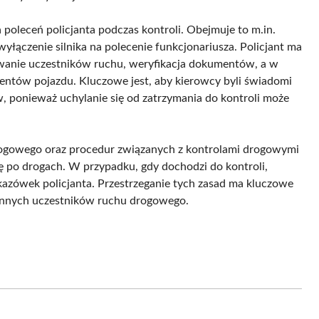
 poleceń policjanta podczas kontroli. Obejmuje to m.in.
wyłączenie silnika na polecenie funkcjonariusza. Policjant ma
owanie uczestników ruchu, weryfikacja dokumentów, a w
ntów pojazdu. Kluczowe jest, aby kierowcy byli świadomi
w, ponieważ uchylanie się od zatrzymania do kontroli może
ogowego oraz procedur związanych z kontrolami drogowymi
ię po drogach. W przypadku, gdy dochodzi do kontroli,
kazówek policjanta. Przestrzeganie tych zasad ma kluczowe
 innych uczestników ruchu drogowego.