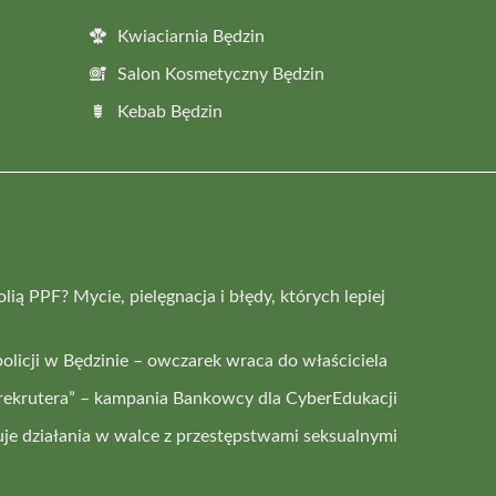
Kwiaciarnia Będzin
Salon Kosmetyczny Będzin
Kebab Będzin
lią PPF? Mycie, pielęgnacja i błędy, których lepiej
olicji w Będzinie – owczarek wraca do właściciela
rekrutera” – kampania Bankowcy dla CyberEdukacji
kuje działania w walce z przestępstwami seksualnymi