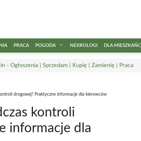
NIA
PRACA
POGODA
NEKROLOGI
DLA MIESZKAŃ
in - Ogłoszenia | Sprzedam | Kupię | Zamienię | Praca
ontroli drogowej? Praktyczne informacje dla kierowców
czas kontroli
e informacje dla