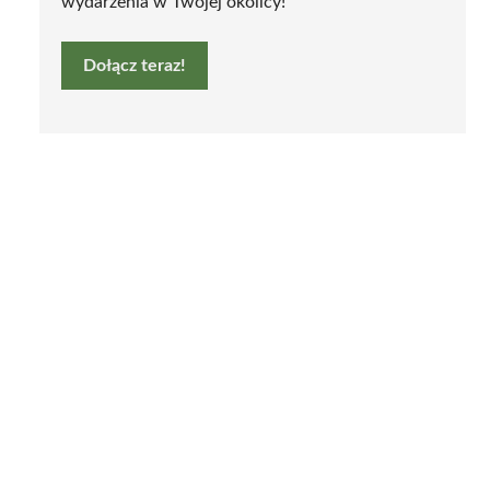
wydarzenia w Twojej okolicy!
Dołącz teraz!