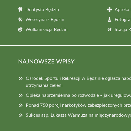
Dentysta Będzin
Apteka 
Weterynarz Będzin
Fotogra
Wulkanizacja Będzin
Stacja 
NAJNOWSZE WPISY
Ośrodek Sportu i Rekreacji w Będzinie ogłasza nab
utrzymania zieleni
Opieka naprzemienna po rozwodzie – jak uregulowa
Ponad 750 porcji narkotyków zabezpieczonych prze
Sukces asp. Łukasza Warmuza na międzynarodowy