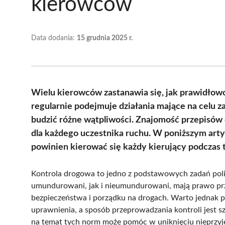
kierowców
Data dodania:
15 grudnia 2025 r.
Wielu kierowców zastanawia się, jak prawidłowo
regularnie podejmuje działania mające na celu 
budzić różne wątpliwości. Znajomość przepisów
dla każdego uczestnika ruchu. W poniższym arty
powinien kierować się każdy kierujący podczas t
Kontrola drogowa to jedno z podstawowych zadań polic
umundurowani, jak i nieumundurowani, mają prawo pr
bezpieczeństwa i porządku na drogach. Warto jednak p
uprawnienia, a sposób przeprowadzania kontroli jest 
na temat tych norm może pomóc w uniknięciu nieprzyj