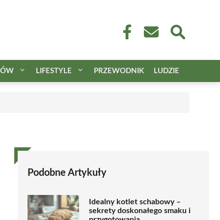
CÓW
LIFESTYLE
PRZEWODNIK
LUDZIE
Podobne Artykuły
Idealny kotlet schabowy –
sekrety doskonałego smaku i
przygotowania