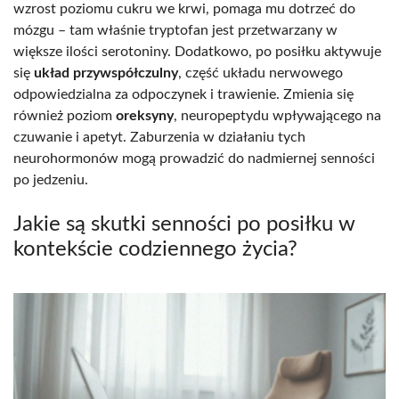
wzrost poziomu cukru we krwi, pomaga mu dotrzeć do
mózgu – tam właśnie tryptofan jest przetwarzany w
większe ilości serotoniny. Dodatkowo, po posiłku aktywuje
się
układ przywspółczulny
, część układu nerwowego
odpowiedzialna za odpoczynek i trawienie. Zmienia się
również poziom
oreksyny
, neuropeptydu wpływającego na
czuwanie i apetyt. Zaburzenia w działaniu tych
neurohormonów mogą prowadzić do nadmiernej senności
po jedzeniu.
Jakie są skutki senności po posiłku w
kontekście codziennego życia?