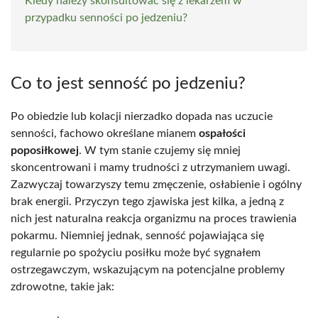
Kiedy należy skonsultować się z lekarzem w
przypadku senności po jedzeniu?
Co to jest senność po jedzeniu?
Po obiedzie lub kolacji nierzadko dopada nas uczucie
senności, fachowo określane mianem
ospałości
poposiłkowej
. W tym stanie czujemy się mniej
skoncentrowani i mamy trudności z utrzymaniem uwagi.
Zazwyczaj towarzyszy temu zmęczenie, osłabienie i ogólny
brak energii. Przyczyn tego zjawiska jest kilka, a jedną z
nich jest naturalna reakcja organizmu na proces trawienia
pokarmu. Niemniej jednak, senność pojawiająca się
regularnie po spożyciu posiłku może być sygnałem
ostrzegawczym, wskazującym na potencjalne problemy
zdrowotne, takie jak: