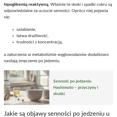
hipoglikemią reaktywną
. Właśnie te skoki i spadki cukru są
odpowiedzialne za uczucie senności. Oprócz niej pojawia
się:
osłabienie,
łatwa drażliwość,
trudności z koncentracją,
a zaburzenia w metabolizmie węglowodanów dodatkowo
nasilają zmęczenie po jedzeniu.
Senność po jedzeniu
Hashimoto – przyczyny i
skutki
Jakie są objawy senności po jedzeniu u