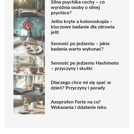
Silna psychika cechy – co
wyróżnia osoby o silnej
psychice?
Jelito kręte a kolonoskopia –
kluczowe badanie dla zdrowia
jelit
Senność po jedzeniu – jakie
badania warto wykonać?
Senność po jedzeniu Hashimoto
– przyczyny i skutki
Dlaczego chce mi się spać w
dzień? Przyczyny i porady
Axoprofen Forte na co?
Wskazania i działanie leku