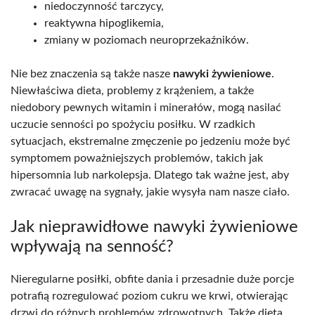
niedoczynność tarczycy,
reaktywna hipoglikemia,
zmiany w poziomach neuroprzekaźników.
Nie bez znaczenia są także nasze
nawyki żywieniowe
.
Niewłaściwa dieta, problemy z krążeniem, a także
niedobory pewnych witamin i minerałów, mogą nasilać
uczucie senności po spożyciu posiłku. W rzadkich
sytuacjach, ekstremalne zmęczenie po jedzeniu może być
symptomem poważniejszych problemów, takich jak
hipersomnia lub narkolepsja. Dlatego tak ważne jest, aby
zwracać uwagę na sygnały, jakie wysyła nam nasze ciało.
Jak nieprawidłowe nawyki żywieniowe
wpływają na senność?
Nieregularne posiłki, obfite dania i przesadnie duże porcje
potrafią rozregulować poziom cukru we krwi, otwierając
drzwi do różnych problemów zdrowotnych. Także dieta