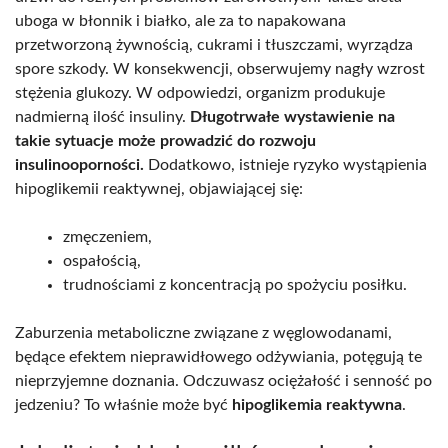
uboga w błonnik i białko, ale za to napakowana
przetworzoną żywnością, cukrami i tłuszczami, wyrządza
spore szkody. W konsekwencji, obserwujemy nagły wzrost
stężenia glukozy. W odpowiedzi, organizm produkuje
nadmierną ilość insuliny.
Długotrwałe wystawienie na
takie sytuacje może prowadzić do rozwoju
insulinooporności.
Dodatkowo, istnieje ryzyko wystąpienia
hipoglikemii reaktywnej, objawiającej się:
zmęczeniem,
ospałością,
trudnościami z koncentracją po spożyciu posiłku.
Zaburzenia metaboliczne związane z węglowodanami,
będące efektem nieprawidłowego odżywiania, potęgują te
nieprzyjemne doznania. Odczuwasz ociężałość i senność po
jedzeniu? To właśnie może być
hipoglikemia reaktywna
.