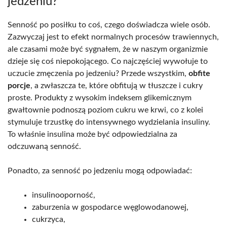
jedzeniu?
Senność po posiłku to coś, czego doświadcza wiele osób.
Zazwyczaj jest to efekt normalnych procesów trawiennych,
ale czasami może być sygnałem, że w naszym organizmie
dzieje się coś niepokojącego. Co najczęściej wywołuje to
uczucie zmęczenia po jedzeniu? Przede wszystkim,
obfite
porcje
, a zwłaszcza te, które obfitują w tłuszcze i cukry
proste. Produkty z wysokim indeksem glikemicznym
gwałtownie podnoszą poziom cukru we krwi, co z kolei
stymuluje trzustkę do intensywnego wydzielania insuliny.
To właśnie insulina może być odpowiedzialna za
odczuwaną senność.
Ponadto, za senność po jedzeniu mogą odpowiadać:
insulinooporność,
zaburzenia w gospodarce węglowodanowej,
cukrzyca,