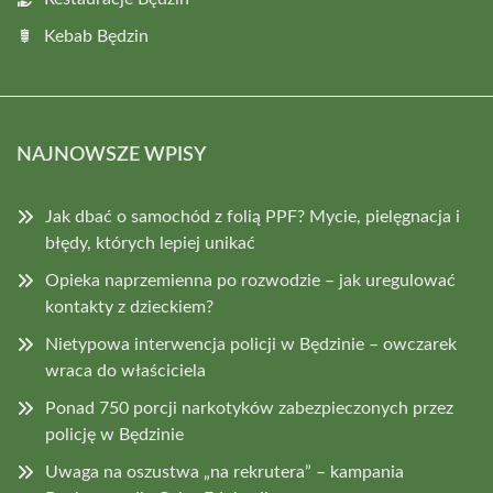
Kebab Będzin
NAJNOWSZE WPISY
Jak dbać o samochód z folią PPF? Mycie, pielęgnacja i
błędy, których lepiej unikać
Opieka naprzemienna po rozwodzie – jak uregulować
kontakty z dzieckiem?
Nietypowa interwencja policji w Będzinie – owczarek
wraca do właściciela
Ponad 750 porcji narkotyków zabezpieczonych przez
policję w Będzinie
Uwaga na oszustwa „na rekrutera” – kampania