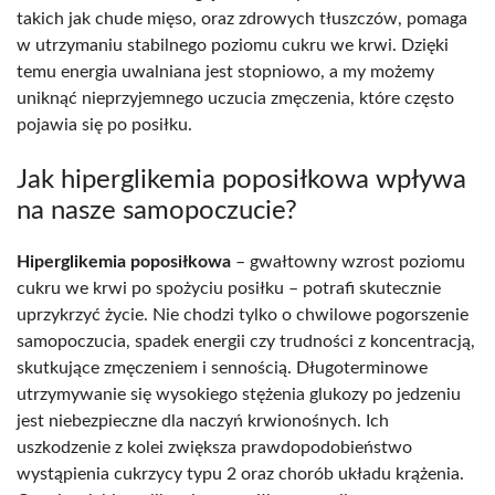
takich jak chude mięso, oraz zdrowych tłuszczów, pomaga
w utrzymaniu stabilnego poziomu cukru we krwi. Dzięki
temu energia uwalniana jest stopniowo, a my możemy
uniknąć nieprzyjemnego uczucia zmęczenia, które często
pojawia się po posiłku.
Jak hiperglikemia poposiłkowa wpływa
na nasze samopoczucie?
Hiperglikemia poposiłkowa
– gwałtowny wzrost poziomu
cukru we krwi po spożyciu posiłku – potrafi skutecznie
uprzykrzyć życie. Nie chodzi tylko o chwilowe pogorszenie
samopoczucia, spadek energii czy trudności z koncentracją,
skutkujące zmęczeniem i sennością. Długoterminowe
utrzymywanie się wysokiego stężenia glukozy po jedzeniu
jest niebezpieczne dla naczyń krwionośnych. Ich
uszkodzenie z kolei zwiększa prawdopodobieństwo
wystąpienia cukrzycy typu 2 oraz chorób układu krążenia.