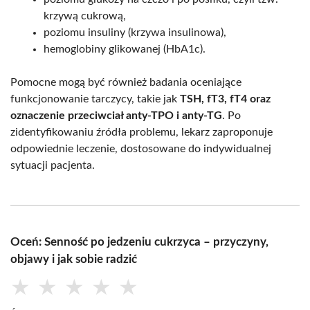
krzywą cukrową,
poziomu insuliny (krzywa insulinowa),
hemoglobiny glikowanej (HbA1c).
Pomocne mogą być również badania oceniające
funkcjonowanie tarczycy, takie jak
TSH, fT3, fT4 oraz
oznaczenie przeciwciał anty-TPO i anty-TG
. Po
zidentyfikowaniu źródła problemu, lekarz zaproponuje
odpowiednie leczenie, dostosowane do indywidualnej
sytuacji pacjenta.
Oceń: Senność po jedzeniu cukrzyca – przyczyny,
objawy i jak sobie radzić
★
★
★
★
★